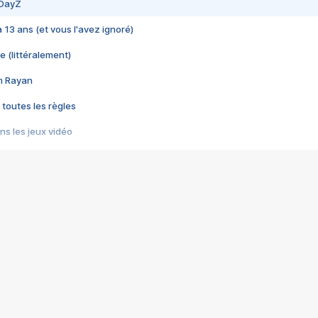
 DayZ
 a 13 ans (et vous l'avez ignoré)
e (littéralement)
im Rayan
 toutes les règles
s les jeux vidéo
us choquant de Rockstar ? - Le scandale BULLY
e plus moche de Steam
du RÊVE tourne au CAUCHEMAR
pendant 8 heures
it… à tort
umiliés par un jeu vidéo
ire - Final Fantasy 8