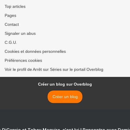
Top articles
Pages
Contact
Signaler un abus
C.G.U.
Cookies et données personnelles
Préférences cookies
Voir le profil de Arrêt sur Séries sur le portail Overblog
Créer un blog sur Overblog
Créer un blog
 DiCaprio et Tobey Maguire, c'est lui ! Rencontre avec Dam