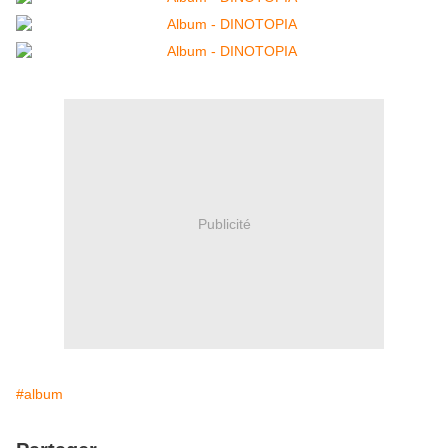
Publicité
#album