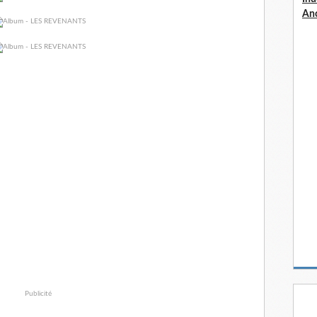
An
Publicité