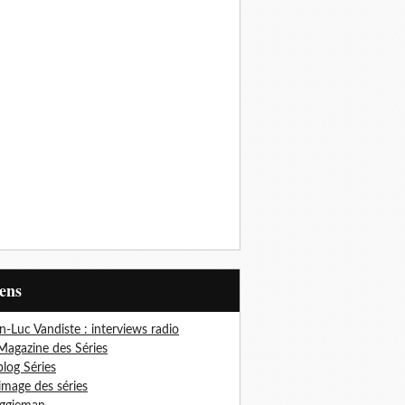
iens
n-Luc Vandiste : interviews radio
Magazine des Séries
blog Séries
'image des séries