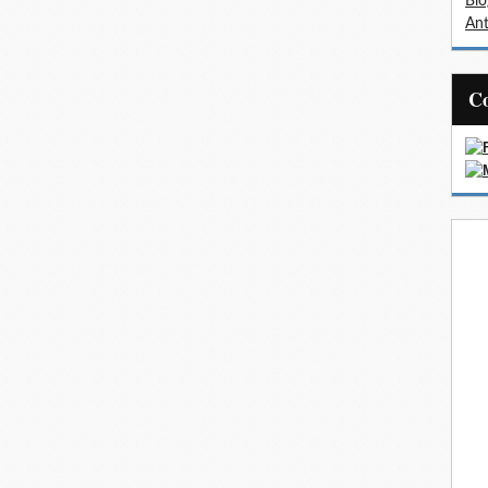
Bl
Ant