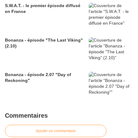
S.W.A.T. - le premier épisode diffusé
en France
Bonanza - épisode "The Last Viking"
(2.10)
Bonanza - épisode 2.07 "Day of
Reckoning"
Commentaires
Ajouter un commentaire