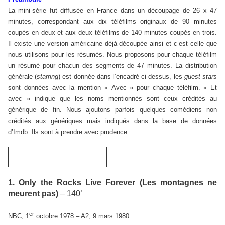
La mini-série fut diffusée en France dans un découpage de 26 x 47
minutes, correspondant aux dix téléfilms originaux de 90 minutes
coupés en deux et aux deux téléfilms de 140 minutes coupés en trois.
Il existe une version américaine déjà découpée ainsi et c’est celle que
nous utilisons pour les résumés. Nous proposons pour chaque téléfilm
un résumé pour chacun des segments de 47 minutes. La distribution
générale (
starring
) est donnée dans l’encadré ci-dessus, les
guest stars
sont données avec la mention « Avec » pour chaque téléfilm. « Et
avec » indique que les noms mentionnés sont ceux crédités au
générique de fin. Nous ajoutons parfois quelques comédiens non
crédités aux génériques mais indiqués dans la base de données
d’Imdb. Ils sont à prendre avec prudence.
1. Only the Rocks Live Forever (Les montagnes ne
meurent pas)
– 140’
er
NBC, 1
octobre 1978 – A2, 9 mars 1980