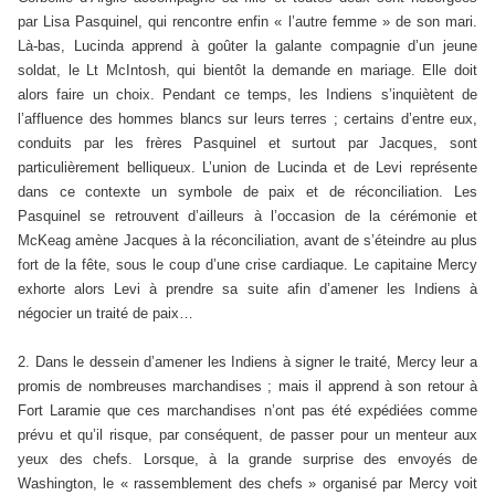
par Lisa Pasquinel, qui rencontre enfin « l’autre femme » de son mari.
Là-bas, Lucinda apprend à goûter la galante compagnie d’un jeune
soldat, le Lt McIntosh, qui bientôt la demande en mariage. Elle doit
alors faire un choix. Pendant ce temps, les Indiens s’inquiètent de
l’affluence des hommes blancs sur leurs terres ; certains d’entre eux,
conduits par les frères Pasquinel et surtout par Jacques, sont
particulièrement belliqueux. L’union de Lucinda et de Levi représente
dans ce contexte un symbole de paix et de réconciliation. Les
Pasquinel se retrouvent d’ailleurs à l’occasion de la cérémonie et
McKeag amène Jacques à la réconciliation, avant de s’éteindre au plus
fort de la fête, sous le coup d’une crise cardiaque. Le capitaine Mercy
exhorte alors Levi à prendre sa suite afin d’amener les Indiens à
négocier un traité de paix…
2. Dans le dessein d’amener les Indiens à signer le traité, Mercy leur a
promis de nombreuses marchandises ; mais il apprend à son retour à
Fort Laramie que ces marchandises n’ont pas été expédiées comme
prévu et qu’il risque, par conséquent, de passer pour un menteur aux
yeux des chefs. Lorsque, à la grande surprise des envoyés de
Washington, le « rassemblement des chefs » organisé par Mercy voit