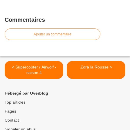
Commentaires
Ajouter un commentaire
< Supercopter / Airwolf -
Zora la Rousse >
saison 4
Hébergé par Overblog
Top articles
Pages
Contact
Signaler un abus