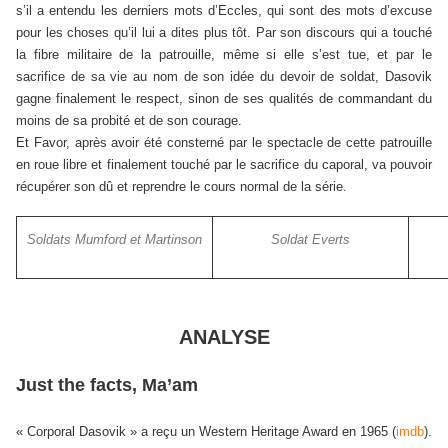
s’il a entendu les derniers mots d’Eccles, qui sont des mots d’excuse
pour les choses qu’il lui a dites plus tôt. Par son discours qui a touché
la fibre militaire de la patrouille, même si elle s’est tue, et par le
sacrifice de sa vie au nom de son idée du devoir de soldat, Dasovik
gagne finalement le respect, sinon de ses qualités de commandant du
moins de sa probité et de son courage.
Et Favor, après avoir été consterné par le spectacle de cette patrouille
en roue libre et finalement touché par le sacrifice du caporal, va pouvoir
récupérer son dû et reprendre le cours normal de la série.
Soldats Mumford et Martinson
Soldat Everts
ANALYSE
Just the facts, Ma’am
« Corporal Dasovik » a reçu un Western Heritage Award en 1965 (
imdb
).