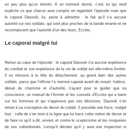
un peu plus qu’un témoin. A un moment donné, c’est lui qui rend
explicite ce que chacun aura compris en regardant l’épisode mais que
le caporal Dasovik, lui, peine à admettre : le fait qu’il n’a aucune
autorité sur ses soldats, qui sont plus proches de la bande errante et ne
reconnaissent que l’autorité d’un des leurs, Eccles.
Le caporal malgré lui
Retour au cœur de l’épisode : le caporal Dasovik n’a aucune expérience
du combat et son expérience de la vie de soldat est elle-même limitée.
Il se retrouve à la tête du détachement, au grand dam des autres
soldats, parce que l’officier l’a nommé caporal avant de mourir. Indécis,
dénué de charisme et d’autorité, n’ayant pour le guider que sa
conscience, un manuel de l’Armée et les conseils d’Eccles qui a barre
sur les hommes et qui n’approuve pas ses décisions, Dasovik s’en
remet à sa conception du devoir du soldat. Il possède une force, malgré
tout : celle de s’en tenir à la ligne que lui trace cette notion de devoir et
de faire ce qu’il a dit, envers et contre le scepticisme et les moqueries
de ses subordonnés. Lorsqu’il déclare qu’il y aura une inspection si