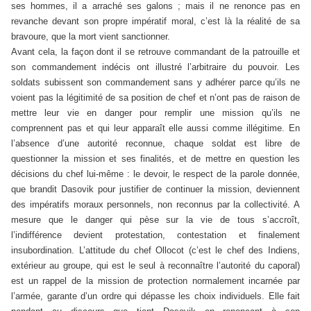
ses hommes, il a arraché ses galons ; mais il ne renonce pas en
revanche devant son propre impératif moral, c’est là la réalité de sa
bravoure, que la mort vient sanctionner.
Avant cela, la façon dont il se retrouve commandant de la patrouille et
son commandement indécis ont illustré l’arbitraire du pouvoir. Les
soldats subissent son commandement sans y adhérer parce qu’ils ne
voient pas la légitimité de sa position de chef et n’ont pas de raison de
mettre leur vie en danger pour remplir une mission qu’ils ne
comprennent pas et qui leur apparaît elle aussi comme illégitime. En
l’absence d’une autorité reconnue, chaque soldat est libre de
questionner la mission et ses finalités, et de mettre en question les
décisions du chef lui-même : le devoir, le respect de la parole donnée,
que brandit Dasovik pour justifier de continuer la mission, deviennent
des impératifs moraux personnels, non reconnus par la collectivité. A
mesure que le danger qui pèse sur la vie de tous s’accroît,
l’indifférence devient protestation, contestation et finalement
insubordination. L’attitude du chef Ollocot (c’est le chef des Indiens,
extérieur au groupe, qui est le seul à reconnaître l’autorité du caporal)
est un rappel de la mission de protection normalement incarnée par
l’armée, garante d’un ordre qui dépasse les choix individuels. Elle fait