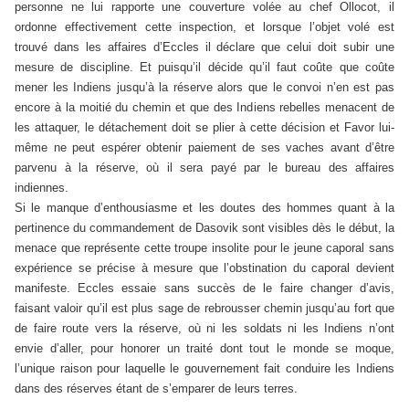
personne ne lui rapporte une couverture volée au chef Ollocot, il
ordonne effectivement cette inspection, et lorsque l’objet volé est
trouvé dans les affaires d’Eccles il déclare que celui doit subir une
mesure de discipline. Et puisqu’il décide qu’il faut coûte que coûte
mener les Indiens jusqu’à la réserve alors que le convoi n’en est pas
encore à la moitié du chemin et que des Indiens rebelles menacent de
les attaquer, le détachement doit se plier à cette décision et Favor lui-
même ne peut espérer obtenir paiement de ses vaches avant d’être
parvenu à la réserve, où il sera payé par le bureau des affaires
indiennes.
Si le manque d’enthousiasme et les doutes des hommes quant à la
pertinence du commandement de Dasovik sont visibles dès le début, la
menace que représente cette troupe insolite pour le jeune caporal sans
expérience se précise à mesure que l’obstination du caporal devient
manifeste. Eccles essaie sans succès de le faire changer d’avis,
faisant valoir qu’il est plus sage de rebrousser chemin jusqu’au fort que
de faire route vers la réserve, où ni les soldats ni les Indiens n’ont
envie d’aller, pour honorer un traité dont tout le monde se moque,
l’unique raison pour laquelle le gouvernement fait conduire les Indiens
dans des réserves étant de s’emparer de leurs terres.