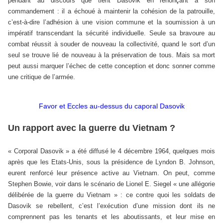
pendant au discours que tient Dasovik en renonçant à son
commandement : il a échoué à maintenir la cohésion de la patrouille,
c’est-à-dire l’adhésion à une vision commune et la soumission à un
impératif transcendant la sécurité individuelle. Seule sa bravoure au
combat réussit à souder de nouveau la collectivité, quand le sort d’un
seul se trouve lié de nouveau à la préservation de tous. Mais sa mort
peut aussi marquer l’échec de cette conception et donc sonner comme
une critique de l’armée.
Favor et Eccles au-dessus du caporal Dasovik
Un rapport avec la guerre du Vietnam ?
« Corporal Dasovik » a été diffusé le 4 décembre 1964, quelques mois
après que les Etats-Unis, sous la présidence de Lyndon B. Johnson,
eurent renforcé leur présence active au Vietnam. On peut, comme
Stephen Bowie, voir dans le scénario de Lionel E. Siegel « une allégorie
délibérée de la guerre du Vietnam » : ce contre quoi les soldats de
Dasovik se rebellent, c’est l’exécution d’une mission dont ils ne
comprennent pas les tenants et les aboutissants, et leur mise en