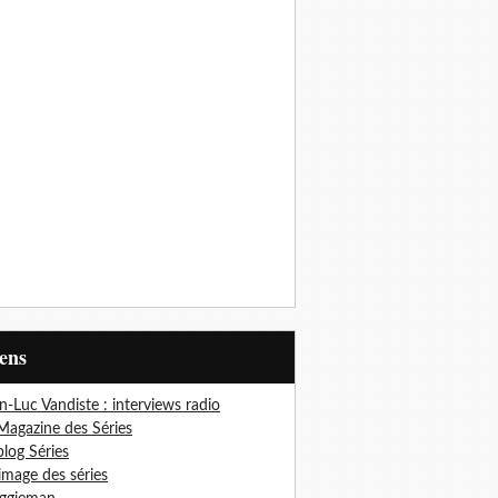
iens
n-Luc Vandiste : interviews radio
Magazine des Séries
blog Séries
'image des séries