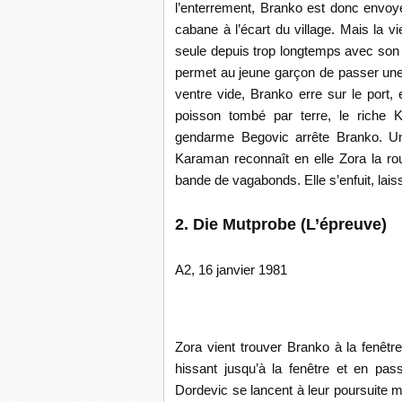
l’enterrement, Branko est donc envoyé
cabane à l’écart du village. Mais la vi
seule depuis trop longtemps avec son 
permet au jeune garçon de passer une n
ventre vide, Branko erre sur le port,
poisson tombé par terre, le riche K
gendarme Begovic arrête Branko. Une
Karaman reconnaît en elle Zora la ro
bande de vagabonds. Elle s’enfuit, lai
2. Die Mutprobe (L’épreuve)
A2, 16 janvier 1981
Zora vient trouver Branko à la fenêtr
hissant jusqu’à la fenêtre et en pas
Dordevic se lancent à leur poursuite m