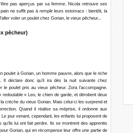
n’être pas aperçus par sa femme. Nicola retrouve ses
 pain ne suffit pas à remplir leurs estomacs : bientôt, la
d’aller voler un poulet chez Gorian, le vieux pêcheur...
ux pêcheur)
un poulet à Gorian, un homme pauvre, alors que le riche
l déclare donc qu’il ira dès la nuit suivante chez
 le poulet pris au vieux pêcheur. Zora l’accompagne.
 redoutable » Leo, le chien de garde, et dérobent deux
s la crèche du vieux Gorian. Mais celui-ci les surprend et
rrection. Quand il réalise sa méprise, il ordonne aux
. Le jour venant, cependant, les enfants lui proposent de
 qu’ils lui ont fait perdre. Ils se montrent des apprentis
es pour Gorian, qui en récompense leur offre une partie de