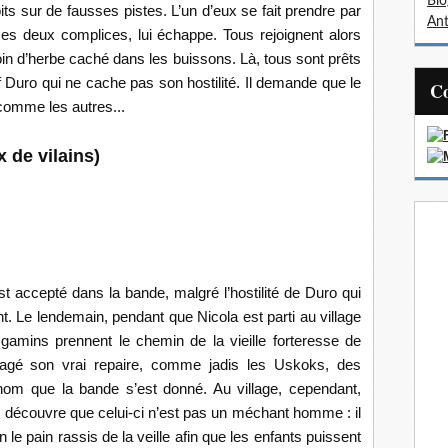
Bl
s sur de fausses pistes. L’un d’eux se fait prendre par
Ant
s deux complices, lui échappe. Tous rejoignent alors
oin d’herbe caché dans les buissons. Là, tous sont prêts
 Duro qui ne cache pas son hostilité. Il demande que le
comme les autres...
 de vilains)
t accepté dans la bande, malgré l’hostilité de Duro qui
t. Le lendemain, pendant que Nicola est parti au village
 gamins prennent le chemin de la vieille forteresse de
gé son vrai repaire, comme jadis les Uskoks, des
le nom que la bande s’est donné. Au village, cependant,
n, découvre que celui-ci n’est pas un méchant homme : il
e pain rassis de la veille afin que les enfants puissent