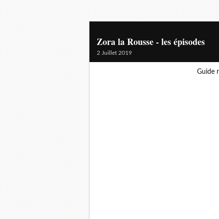
Zora la Rousse - les épisodes
2 Juillet 2019
Guide r