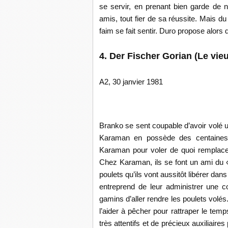
se servir, en prenant bien garde de 
amis, tout fier de sa réussite. Mais du
faim se fait sentir. Duro propose alors 
4. Der Fischer Gorian (Le vie
A2, 30 janvier 1981
Branko se sent coupable d’avoir volé 
Karaman en possède des centaines. I
Karaman pour voler de quoi remplacer
Chez Karaman, ils se font un ami du «
poulets qu’ils vont aussitôt libérer dan
entreprend de leur administrer une co
gamins d’aller rendre les poulets volés
l’aider à pêcher pour rattraper le temps
très attentifs et de précieux auxiliair