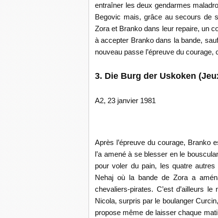
entraîner les deux gendarmes maladroit
Begovic mais, grâce au secours de se
Zora et Branko dans leur repaire, un c
à accepter Branko dans la bande, sauf
nouveau passe l’épreuve du courage, 
3. Die Burg der Uskoken (Jeux
A2, 23 janvier 1981
Après l’épreuve du courage, Branko es
l’a amené à se blesser en le bousculan
pour voler du pain, les quatre autres
Nehaj où la bande de Zora a aména
chevaliers-pirates. C’est d’ailleurs 
Nicola, surpris par le boulanger Curci
propose même de laisser chaque matin l