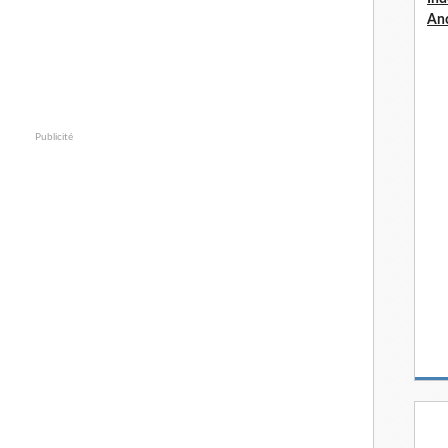
An
Publicité