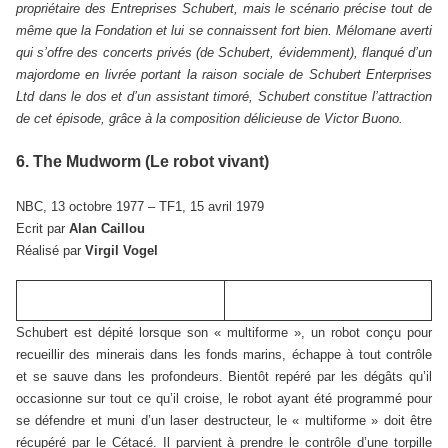
propriétaire des Entreprises Schubert, mais le scénario précise tout de
même que la Fondation et lui se connaissent fort bien. Mélomane averti
qui s’offre des concerts privés (de Schubert, évidemment), flanqué d’un
majordome en livrée portant la raison sociale de Schubert Enterprises
Ltd dans le dos et d’un assistant timoré, Schubert constitue l’attraction
de cet épisode, grâce à la composition délicieuse de Victor Buono.
6. The Mudworm (Le robot vivant)
NBC, 13 octobre 1977 – TF1, 15 avril 1979
Ecrit par
Alan Caillou
Réalisé par
Virgil Vogel
Schubert est dépité lorsque son « multiforme », un robot conçu pour
recueillir des minerais dans les fonds marins, échappe à tout contrôle
et se sauve dans les profondeurs. Bientôt repéré par les dégâts qu’il
occasionne sur tout ce qu’il croise, le robot ayant été programmé pour
se défendre et muni d’un laser destructeur, le « multiforme » doit être
récupéré par le Cétacé. Il parvient à prendre le contrôle d’une torpille