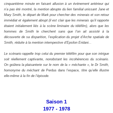
cinquantième minute en faisant allusion à un événement antérieur qui
n’a pas été montré, la mention abrupte du lien familial unissant Jane et
Mary Smith, le départ de Mark pour chercher des minerais et son retour
immédiat et également abrupt (il est clair que les minerais qu’il rapporte
étaient initialement liés à la scène liminaire du téléfilm), alors que les
hommes de Smith le cherchent sans que l’on ait assisté à la
découverte de sa disparition, l’explication du projet d’Arche spatiale de
Smith, réduite à la mention intempestive d’Epsilon Eridani...
Le scénario rappelle trop celui du premier téléfilm pour que son intrigue
soit réellement captivante, nonobstant les incohérences du scénario.
On goûtera la plaisanterie sur le nom de la « méchante », le Dr Smith,
homonyme du méchant de
Perdus dans l’espace
, titre qu’elle illustre
elle-même à la fin de l’épisode.
Saison 1
1977 - 1978