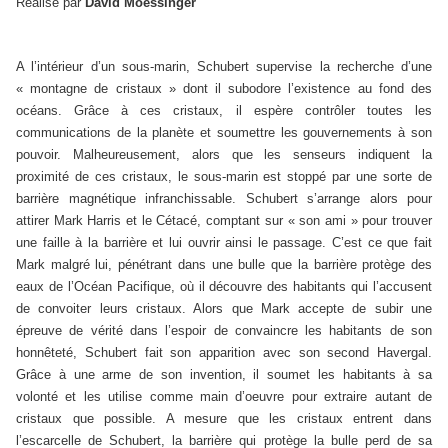
Réalisé par
David Moessinger
A l’intérieur d’un sous-marin, Schubert supervise la recherche d’une
« montagne de cristaux » dont il subodore l’existence au fond des
océans. Grâce à ces cristaux, il espère contrôler toutes les
communications de la planète et soumettre les gouvernements à son
pouvoir. Malheureusement, alors que les senseurs indiquent la
proximité de ces cristaux, le sous-marin est stoppé par une sorte de
barrière magnétique infranchissable. Schubert s’arrange alors pour
attirer Mark Harris et le Cétacé, comptant sur « son ami » pour trouver
une faille à la barrière et lui ouvrir ainsi le passage. C’est ce que fait
Mark malgré lui, pénétrant dans une bulle que la barrière protège des
eaux de l’Océan Pacifique, où il découvre des habitants qui l’accusent
de convoiter leurs cristaux. Alors que Mark accepte de subir une
épreuve de vérité dans l’espoir de convaincre les habitants de son
honnêteté, Schubert fait son apparition avec son second Havergal.
Grâce à une arme de son invention, il soumet les habitants à sa
volonté et les utilise comme main d’oeuvre pour extraire autant de
cristaux que possible. A mesure que les cristaux entrent dans
l’escarcelle de Schubert, la barrière qui protège la bulle perd de sa