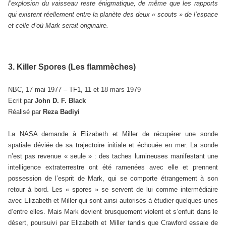
l’explosion du vaisseau reste énigmatique, de même que les rapports
qui existent réellement entre la planète des deux « scouts » de l’espace
et celle d’où Mark serait originaire.
3. Killer Spores (Les flammèches)
NBC, 17 mai 1977 – TF1, 11 et 18 mars 1979
Ecrit par
John D. F. Black
Réalisé par
Reza Badiyi
La NASA demande à Elizabeth et Miller de récupérer une sonde
spatiale déviée de sa trajectoire initiale et échouée en mer. La sonde
n’est pas revenue « seule » : des taches lumineuses manifestant une
intelligence extraterrestre ont été ramenées avec elle et prennent
possession de l’esprit de Mark, qui se comporte étrangement à son
retour à bord. Les « spores » se servent de lui comme intermédiaire
avec Elizabeth et Miller qui sont ainsi autorisés à étudier quelques-unes
d’entre elles. Mais Mark devient brusquement violent et s’enfuit dans le
désert, poursuivi par Elizabeth et Miller tandis que Crawford essaie de