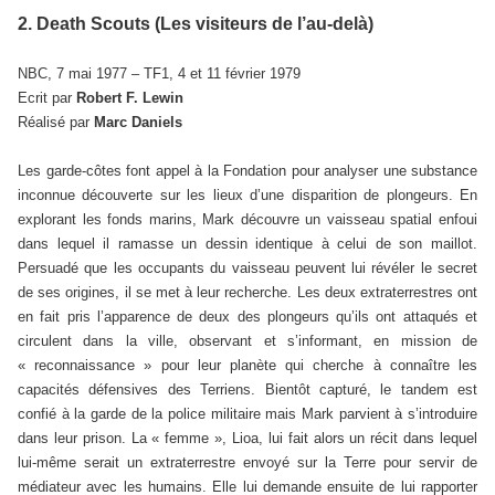
2. Death Scouts (Les visiteurs de l’au-delà)
NBC, 7 mai 1977 – TF1, 4 et 11 février 1979
Ecrit par
Robert F. Lewin
Réalisé par
Marc Daniels
Les garde-côtes font appel à la Fondation pour analyser une substance
inconnue découverte sur les lieux d’une disparition de plongeurs. En
explorant les fonds marins, Mark découvre un vaisseau spatial enfoui
dans lequel il ramasse un dessin identique à celui de son maillot.
Persuadé que les occupants du vaisseau peuvent lui révéler le secret
de ses origines, il se met à leur recherche. Les deux extraterrestres ont
en fait pris l’apparence de deux des plongeurs qu’ils ont attaqués et
circulent dans la ville, observant et s’informant, en mission de
« reconnaissance » pour leur planète qui cherche à connaître les
capacités défensives des Terriens. Bientôt capturé, le tandem est
confié à la garde de la police militaire mais Mark parvient à s’introduire
dans leur prison. La « femme », Lioa, lui fait alors un récit dans lequel
lui-même serait un extraterrestre envoyé sur la Terre pour servir de
médiateur avec les humains. Elle lui demande ensuite de lui rapporter