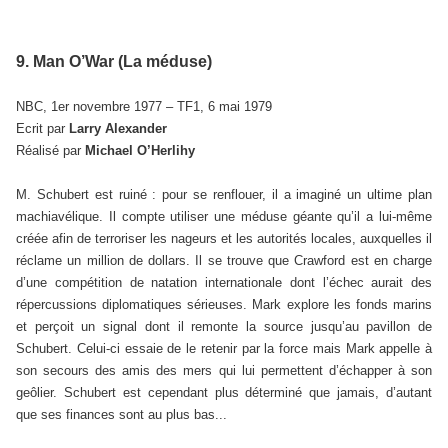
9. Man O’War (La méduse)
NBC, 1er novembre 1977 – TF1, 6 mai 1979
Ecrit par
Larry Alexander
Réalisé par
Michael O’Herlihy
M. Schubert est ruiné : pour se renflouer, il a imaginé un ultime plan
machiavélique. Il compte utiliser une méduse géante qu’il a lui-même
créée afin de terroriser les nageurs et les autorités locales, auxquelles il
réclame un million de dollars. Il se trouve que Crawford est en charge
d’une compétition de natation internationale dont l’échec aurait des
répercussions diplomatiques sérieuses. Mark explore les fonds marins
et perçoit un signal dont il remonte la source jusqu’au pavillon de
Schubert. Celui-ci essaie de le retenir par la force mais Mark appelle à
son secours des amis des mers qui lui permettent d’échapper à son
geôlier. Schubert est cependant plus déterminé que jamais, d’autant
que ses finances sont au plus bas...