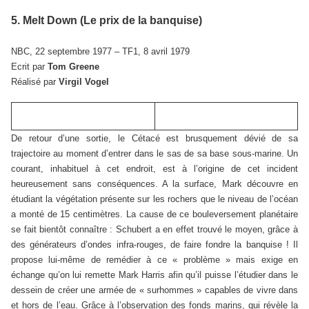
5. Melt Down (Le prix de la banquise)
NBC, 22 septembre 1977 – TF1, 8 avril 1979
Ecrit par
Tom Greene
Réalisé par
Virgil Vogel
De retour d’une sortie, le Cétacé est brusquement dévié de sa
trajectoire au moment d’entrer dans le sas de sa base sous-marine. Un
courant, inhabituel à cet endroit, est à l’origine de cet incident
heureusement sans conséquences. A la surface, Mark découvre en
étudiant la végétation présente sur les rochers que le niveau de l’océan
a monté de 15 centimètres. La cause de ce bouleversement planétaire
se fait bientôt connaître : Schubert a en effet trouvé le moyen, grâce à
des générateurs d’ondes infra-rouges, de faire fondre la banquise ! Il
propose lui-même de remédier à ce « problème » mais exige en
échange qu’on lui remette Mark Harris afin qu’il puisse l’étudier dans le
dessein de créer une armée de « surhommes » capables de vivre dans
et hors de l’eau. Grâce à l’observation des fonds marins, qui révèle la