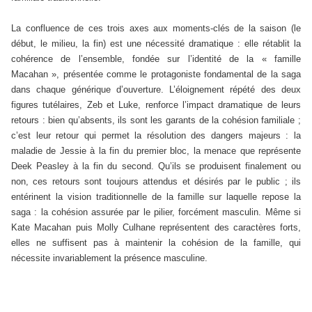
La confluence de ces trois axes aux moments-clés de la saison (le
début, le milieu, la fin) est une nécessité dramatique : elle rétablit la
cohérence de l’ensemble, fondée sur l’identité de la « famille
Macahan », présentée comme le protagoniste fondamental de la saga
dans chaque générique d’ouverture. L’éloignement répété des deux
figures tutélaires, Zeb et Luke, renforce l’impact dramatique de leurs
retours : bien qu’absents, ils sont les garants de la cohésion familiale ;
c’est leur retour qui permet la résolution des dangers majeurs : la
maladie de Jessie à la fin du premier bloc, la menace que représente
Deek Peasley à la fin du second. Qu’ils se produisent finalement ou
non, ces retours sont toujours attendus et désirés par le public ; ils
entérinent la vision traditionnelle de la famille sur laquelle repose la
saga : la cohésion assurée par le pilier, forcément masculin. Même si
Kate Macahan puis Molly Culhane représentent des caractères forts,
elles ne suffisent pas à maintenir la cohésion de la famille, qui
nécessite invariablement la présence masculine.