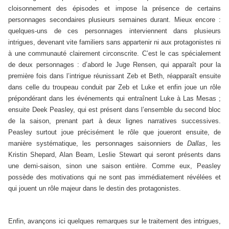
cloisonnement des épisodes et impose la présence de certains
personnages secondaires plusieurs semaines durant. Mieux encore :
quelques-uns de ces personnages interviennent dans plusieurs
intrigues, devenant vite familiers sans appartenir ni aux protagonistes ni
à une communauté clairement circonscrite. C’est le cas spécialement
de deux personnages : d’abord le Juge Rensen, qui apparaît pour la
première fois dans l’intrigue réunissant Zeb et Beth, réapparaît ensuite
dans celle du troupeau conduit par Zeb et Luke et enfin joue un rôle
prépondérant dans les événements qui entraînent Luke à Las Mesas ;
ensuite Deek Peasley, qui est présent dans l’ensemble du second bloc
de la saison, prenant part à deux lignes narratives successives.
Peasley surtout joue précisément le rôle que joueront ensuite, de
manière systématique, les personnages saisonniers de
Dallas
, les
Kristin Shepard, Alan Beam, Leslie Stewart qui seront présents dans
une demi-saison, sinon une saison entière. Comme eux, Peasley
possède des motivations qui ne sont pas immédiatement révélées et
qui jouent un rôle majeur dans le destin des protagonistes.
Enfin, avançons ici quelques remarques sur le traitement des intrigues,