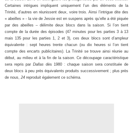
Certaines intrigues impliquent uniquement l’un des éléments de la
Trinité, d’autres en réunissent deux, voire trois. Ainsi l’intrigue dite des
« abeilles » - la vie de Jessie est en suspens après qu’elle a été piquée
par des abeilles – délimite deux blocs dans la saison. Si l’on tient
compte de la durée des épisodes (47 minutes pour les parties 3 à 13
mais 135 pour les parties 1, 2 et 3), ces deux blocs sont d’ampleur
équivalente : sept heures trente chacun (ou dix heures si l’on tient
compte des encarts publicitaires). La Trinité se trouve ainsi réunie au
début, au milieu et à la fin de la saison. Ce découpage caractéristique
sera repris par
Dallas
dès 1980 : chaque saison sera constituée de
deux blocs à peu près équivalents produits successivement ; plus près
de nous,
24
reproduit également ce schéma.