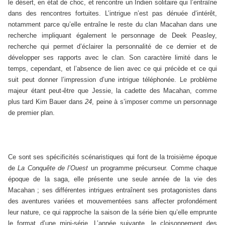
le désert, en état de choc, et rencontre un Indien solitaire qui l’entraîne
dans des rencontres fortuites. L’intrigue n’est pas dénuée d’intérêt,
notamment parce qu’elle entraîne le reste du clan Macahan dans une
recherche impliquant également le personnage de Deek Peasley,
recherche qui permet d’éclairer la personnalité de ce dernier et de
développer ses rapports avec le clan. Son caractère limité dans le
temps, cependant, et l’absence de lien avec ce qui précède et ce qui
suit peut donner l’impression d’une intrigue téléphonée. Le problème
majeur étant peut-être que Jessie, la cadette des Macahan, comme
plus tard Kim Bauer dans
24
,
peine à s’imposer comme un personnage
de premier plan.
Ce sont ses spécificités scénaristiques qui font de la troisième époque
de
La Conquête de l’Ouest
un programme précurseur. Comme chaque
époque de la saga, elle présente une seule année de la vie des
Macahan ; ses différentes intrigues entraînent ses protagonistes dans
des aventures variées et mouvementées sans affecter profondément
leur nature, ce qui rapproche la saison de la série bien qu’elle emprunte
le format d’une mini-série. L’année suivante, le cloisonnement des