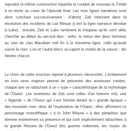
reproduit la même construction tripartite et conduit de nouveau la Trinité
à se réunir au cours de l’épisode final. Les trois lignes narratives sont
alors conclues successivement : d’abord, Zeb intervient dans la
résolution des incidents de Las Mesas (c’est la ligne narrative dévolue
à Luke) ; ensuite, Zeb et Luke ramènent le troupeau qu’ils sont allés
chercher au début du second bloc ; enfin, le retour des deux hommes
au sein du clan Macahan met fin à la troisième ligne, celle qu’avait
suivie le clan. L’un et l’autre blocs occupent la moitié de la saison : dix
heures chacun.
Le choix de cette structure répond à plusieurs nécessités. L’éclatement
en trois axes majeurs permet de présenter des aventures variées,
chaque axe se rattachant à un « type » caractéristique de la mythologie
de l’Ouest. Les aventures de Zeb sont celles d’un homme mûr, une
« légende » de l’Ouest qui s’est formée durant la « grande époque »
des
mountain men
, donc de l’exploration de l’Ouest ; elles affrontent ce
personnage monolithique « à la John Wayne » à des péripéties que
domine entièrement sa présence et qui sont explicitement rattachées à
la grande Histoire de l’Ouest (les guerres indiennes, les routes du