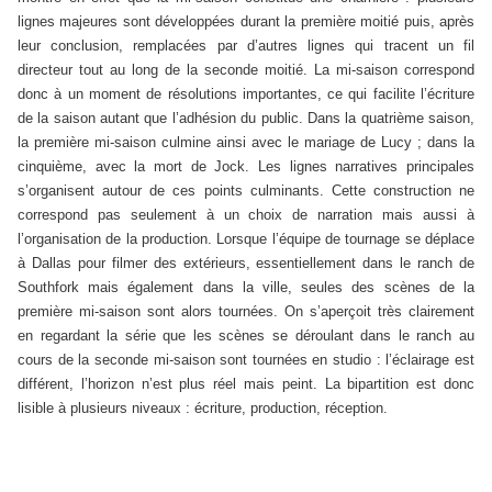
lignes majeures sont développées durant la première moitié puis, après
leur conclusion, remplacées par d’autres lignes qui tracent un fil
directeur tout au long de la seconde moitié. La mi-saison correspond
donc à un moment de résolutions importantes, ce qui facilite l’écriture
de la saison autant que l’adhésion du public. Dans la quatrième saison,
la première mi-saison culmine ainsi avec le mariage de Lucy ; dans la
cinquième, avec la mort de Jock. Les lignes narratives principales
s’organisent autour de ces points culminants. Cette construction ne
correspond pas seulement à un choix de narration mais aussi à
l’organisation de la production. Lorsque l’équipe de tournage se déplace
à Dallas pour filmer des extérieurs, essentiellement dans le ranch de
Southfork mais également dans la ville, seules des scènes de la
première mi-saison sont alors tournées. On s’aperçoit très clairement
en regardant la série que les scènes se déroulant dans le ranch au
cours de la seconde mi-saison sont tournées en studio : l’éclairage est
différent, l’horizon n’est plus réel mais peint. La bipartition est donc
lisible à plusieurs niveaux : écriture, production, réception.