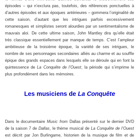
épisodes – qui n’exclura pas, toutefois, des références ponctuelles à
d’autres épisodes et aux époques antérieures – gommera l’originalité de
cette saison, d’autant que les intrigues parfois excessivement
romanesques et simplistes seront alourdies par un sentimentalisme de
mauvais aloi. De cette ultime saison, John Mantley dira qu’elle était
très classique essentiellement par manque de temps. C’est l’ampleur
ambitieuse de la troisième époque, la variété de ses intrigues, le
nombre de ses personnages secondaires alliés au charme et au souffle
épique des grands espaces dans lesquels elle se déroule qui en font la
quintessence de
La Conquête de l’Ouest
, la période qui s’imprime le
plus profondément dans les mémoires.
Les musiciens de
La Conquête
Dans le documentaire
Music from
Dallas
présenté sur le dernier DVD
de la saison 7 de
Dallas
, le thème musical de
La Conquête de l’Ouest
est décrit par Jon Burlingame, historien de la musique de film et de