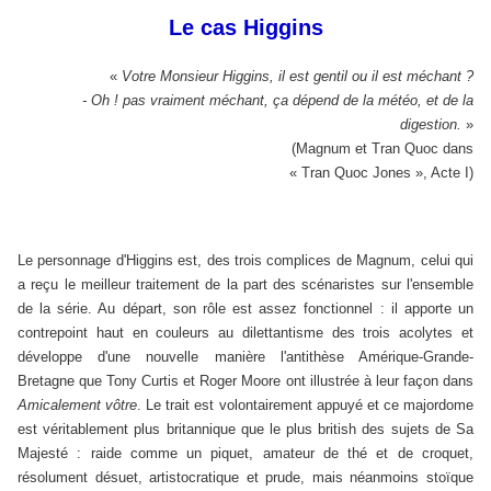
Le cas Higgins
«
Votre Monsieur Higgins, il est gentil ou il est méchant ?
- Oh ! pas vraiment méchant, ça dépend de la météo, et de la
digestion.
»
(Magnum et Tran Quoc dans
« Tran Quoc Jones », Acte I)
Le personnage d'Higgins est, des trois complices de Magnum, celui qui
a reçu le meilleur traitement de la part des scénaristes sur l'ensemble
de la série. Au départ, son rôle est assez fonctionnel : il apporte un
contrepoint haut en couleurs au dilettantisme des trois acolytes et
développe d'une nouvelle manière l'antithèse Amérique-Grande-
Bretagne que Tony Curtis et Roger Moore ont illustrée à leur façon dans
Amicalement vôtre
. Le trait est volontairement appuyé et ce majordome
est véritablement plus britannique que le plus british des sujets de Sa
Majesté : raide comme un piquet, amateur de thé et de croquet,
résolument désuet, artistocratique et prude, mais néanmoins stoïque