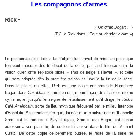
Les compagnons d’armes
1
Rick
«
On dirait Bogart !
»
(T.C. à Rick dans « Tout au dernier vivant »)
Le personnage de Rick a fait l'objet d'un travail de mise au point que
l'on peut mesurer dès le début de la série, par la différence entre la
vision qu'en offre l'épisode pilote, « Pas de neige à Hawaii », et celle
qui sera adoptée dès la première saison et jusqu'à la fin de la série.
Dans le pilote, en effet, Rick est une copie conforme de Humphrey
Bogart dans
Casablanca
: même nom, même façon de s'habiller, même
cynisme, et jusqu'à l'enseigne de l'établissement qu'il dirige, le
Rick's
Café Américain
, sorte de lieu mythique fréquenté par le milieu interlope
d'Honolulu. Sa première réplique, lancée à un pianiste noir qu'il appelle
Sam, est le fameux « Play it again, Sam » que Bogart est censé
adresser à son pianiste, de couleur lui aussi, dans le film de Michael
Curtiz. De cette copie délibérément outrée, le reste de la série ne