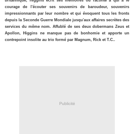
britannique, Higgins écrit ses mémoires ou raconte à qui a le
courage de l'écouter ses souvenirs de baroudeur, souvenirs
impressionnants par leur nombre et qui évoquent tous les fronts
depuis la Seconde Guerre Mondiale jusqu'aux affaires secrètes des
services du même nom. Affublé de ses deux dobermans Zeus et
Apollon, Higgins ne manque pas de bonhomie et apporte un
contrepoint insolite au trio formé par Magnum, Rick et T.C..
Publicité