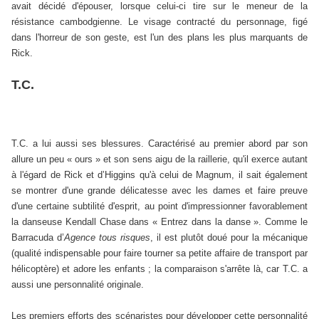
avait décidé d'épouser, lorsque celui-ci tire sur le meneur de la
résistance cambodgienne. Le visage contracté du personnage, figé
dans l'horreur de son geste, est l'un des plans les plus marquants de
Rick.
T.C.
T.C. a lui aussi ses blessures. Caractérisé au premier abord par son
allure un peu « ours » et son sens aigu de la raillerie, qu'il exerce autant
à l'égard de Rick et d’Higgins qu'à celui de Magnum, il sait également
se montrer d'une grande délicatesse avec les dames et faire preuve
d'une certaine subtilité d'esprit, au point d'impressionner favorablement
la danseuse Kendall Chase dans « Entrez dans la danse ». Comme le
Barracuda d’
Agence tous risques
, il est plutôt doué pour la mécanique
(qualité indispensable pour faire tourner sa petite affaire de transport par
hélicoptère) et adore les enfants ; la comparaison s'arrête là, car T.C. a
aussi une personnalité originale.
Les premiers efforts des scénaristes pour développer cette personnalité