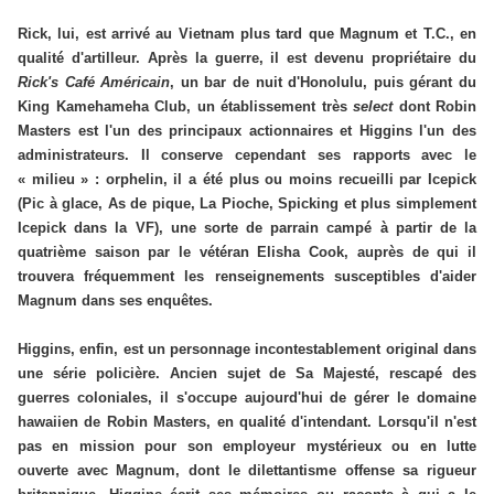
Rick, lui, est arrivé au Vietnam plus tard que Magnum et T.C., en
qualité d'artilleur. Après la guerre, il est devenu propriétaire du
Rick's Café Américain
, un bar de nuit d'Honolulu, puis gérant du
King Kamehameha Club, un établissement très
select
dont Robin
Masters est l'un des principaux actionnaires et Higgins l'un des
administrateurs. Il conserve cependant ses rapports avec le
« milieu » : orphelin, il a été plus ou moins recueilli par Icepick
(Pic à glace, As de pique, La Pioche, Spicking et plus simplement
Icepick dans la VF), une sorte de parrain campé à partir de la
quatrième saison par le vétéran Elisha Cook, auprès de qui il
trouvera fréquemment les renseignements susceptibles d'aider
Magnum dans ses enquêtes.
Higgins, enfin, est un personnage incontestablement original dans
une série policière. Ancien sujet de Sa Majesté, rescapé des
guerres coloniales, il s'occupe aujourd'hui de gérer le domaine
hawaiien de Robin Masters, en qualité d'intendant. Lorsqu'il n'est
pas en mission pour son employeur mystérieux ou en lutte
ouverte avec Magnum, dont le dilettantisme offense sa rigueur