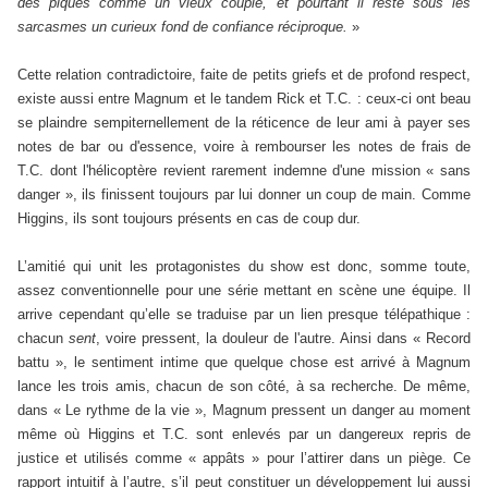
des piques comme un vieux couple, et pourtant il reste sous les
sarcasmes un curieux fond de confiance réciproque.
»
Cette relation contradictoire, faite de petits griefs et de profond respect,
existe aussi entre Magnum et le tandem Rick et T.C. : ceux-ci ont beau
se plaindre sempiternellement de la réticence de leur ami à payer ses
notes de bar ou d'essence, voire à rembourser les notes de frais de
T.C. dont l'hélicoptère revient rarement indemne d'une mission « sans
danger », ils finissent toujours par lui donner un coup de main. Comme
Higgins, ils sont toujours présents en cas de coup dur.
L’amitié qui unit les protagonistes du show est donc, somme toute,
assez conventionnelle pour une série mettant en scène une équipe. Il
arrive cependant qu’elle se traduise par un lien presque télépathique :
chacun
sent
, voire pressent, la douleur de l'autre. Ainsi dans « Record
battu », le sentiment intime que quelque chose est arrivé à Magnum
lance les trois amis, chacun de son côté, à sa recherche. De même,
dans « Le rythme de la vie », Magnum pressent un danger au moment
même où Higgins et T.C. sont enlevés par un dangereux repris de
justice et utilisés comme « appâts » pour l’attirer dans un piège. Ce
rapport intuitif à l’autre, s’il peut constituer un développement lui aussi