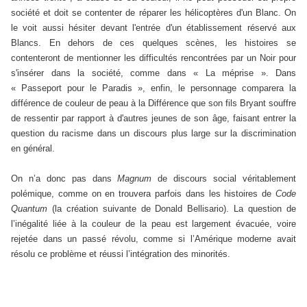
société et doit se contenter de réparer les hélicoptères d'un Blanc. On
le voit aussi hésiter devant l'entrée d'un établissement réservé aux
Blancs. En dehors de ces quelques scènes, les histoires se
contenteront de mentionner les difficultés rencontrées par un Noir pour
s'insérer dans la société, comme dans « La méprise ». Dans
« Passeport pour le Paradis », enfin, le personnage comparera la
différence de couleur de peau à la Différence que son fils Bryant souffre
de ressentir par rapport à d'autres jeunes de son âge, faisant entrer la
question du racisme dans un discours plus large sur la discrimination
en général.
On n’a donc pas dans
Magnum
de discours social véritablement
polémique, comme on en trouvera parfois dans les histoires de
Code
Quantum
(la création suivante de Donald Bellisario). La question de
l’inégalité liée à la couleur de la peau est largement évacuée, voire
rejetée dans un passé révolu, comme si l’Amérique moderne avait
résolu ce problème et réussi l’intégration des minorités.