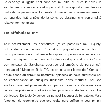
Le décalage d'Higgins n'est donc pas (ou plus, au fil de la série) un
simple
gimmick
secondaire et superficiel. Il correspond à une blessure
profonde du personnage. La qualité du travail des scénaristes permet,
au long des huit années de la série, de dessiner une personnalité
relativement complexe.
Un affabulateur ?
Tout naturellement, les scénaristes (et en particulier Jay Huguely,
auteur d'un certain nombre d'épisodes impliquant en premier lieu le
distingué majordome) ont mené la logique du personnage jusqu'à son
terme. Si Higgins a menti pendant la plus grande partie de sa vie à ses
commensaux de Sandhurst, qu'est-ce qui empêche de penser qu'il
ment aussi à Magnum, Rick, T.C., et en fait à tout le monde ? Certes, il
n'aura cessé au détour de nombreux épisodes de nous surprendre par
sa connaissance de quelques rudiments d'arts martiaux, par son
érudition rarement prise en défaut, par sa capacité à s'adapter sans
jamais se plaindre aux situations les plus inconfortables et les plus
périlleuses. De toute évidence, on ne peut l'accuser de forfanterie. Mais
force est de reconnaître que ses récits sont suffisants pour remplir