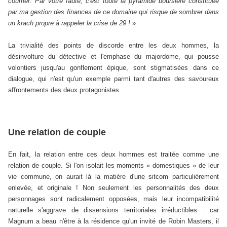
courrier. Par votre faute, c'est toute la pyramide boursière constituée
par ma gestion des finances de ce domaine qui risque de sombrer dans
un krach propre à rappeler la crise de 29 !
»
La trivialité des points de discorde entre les deux hommes, la
désinvolture du détective et l'emphase du majordome, qui pousse
volontiers jusqu'au gonflement épique, sont stigmatisées dans ce
dialogue, qui n'est qu'un exemple parmi tant d'autres des savoureux
affrontements des deux protagonistes.
Une relation de couple
En fait, la relation entre ces deux hommes est traitée comme une
relation de couple. Si l'on isolait les moments « domestiques » de leur
vie commune, on aurait là la matière d'une sitcom particulièrement
enlevée, et originale ! Non seulement les personnalités des deux
personnages sont radicalement opposées, mais leur incompatibilité
naturelle s'aggrave de dissensions territoriales irréductibles : car
Magnum a beau n'être à la résidence qu'un invité de Robin Masters, il