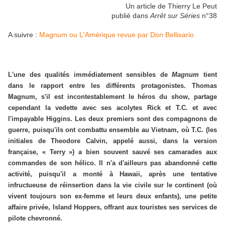
Un article de Thierry Le Peut
publié dans
Arrêt sur Séries
n°38
A suivre :
Magnum ou L'Amérique revue par Don Bellisario
L'une des qualités immédiatement sensibles de
Magnum
tient
dans le rapport entre les différents protagonistes. Thomas
Magnum, s'il est incontestablement le héros du show, partage
cependant la vedette avec ses acolytes Rick et T.C. et avec
l'impayable Higgins. Les deux premiers sont des compagnons de
guerre, puisqu'ils ont combattu ensemble au Vietnam, où T.C. (les
initiales de Theodore Calvin, appelé aussi, dans la version
française, « Terry ») a bien souvent sauvé ses camarades aux
commandes de son hélico. Il n'a d'ailleurs pas abandonné cette
activité, puisqu'il a monté à Hawaii, après une tentative
infructueuse de réinsertion dans la vie civile sur le continent (où
vivent toujours son ex-femme et leurs deux enfants), une petite
affaire privée, Island Hoppers, offrant aux touristes ses services de
pilote chevronné.