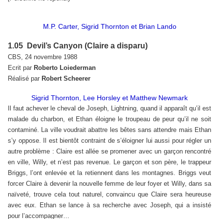
M.P. Carter, Sigrid Thornton et Brian Lando
1.05 Devil’s Canyon (Claire a disparu)
CBS, 24 novembre 1988
Ecrit par
Roberto Loiederman
Réalisé par
Robert Scheerer
Sigrid Thornton, Lee Horsley et Matthew Newmark
Il faut achever le cheval de Joseph, Lightning, quand il apparaît qu’il est
malade du charbon, et Ethan éloigne le troupeau de peur qu’il ne soit
contaminé. La ville voudrait abattre les bêtes sans attendre mais Ethan
s’y oppose. Il est bientôt contraint de s’éloigner lui aussi pour régler un
autre problème : Claire est allée se promener avec un garçon rencontré
en ville, Willy, et n’est pas revenue. Le garçon et son père, le trappeur
Briggs, l’ont enlevée et la retiennent dans les montagnes. Briggs veut
forcer Claire à devenir la nouvelle femme de leur foyer et Willy, dans sa
naïveté, trouve cela tout naturel, convaincu que Claire sera heureuse
avec eux. Ethan se lance à sa recherche avec Joseph, qui a insisté
pour l’accompagner…