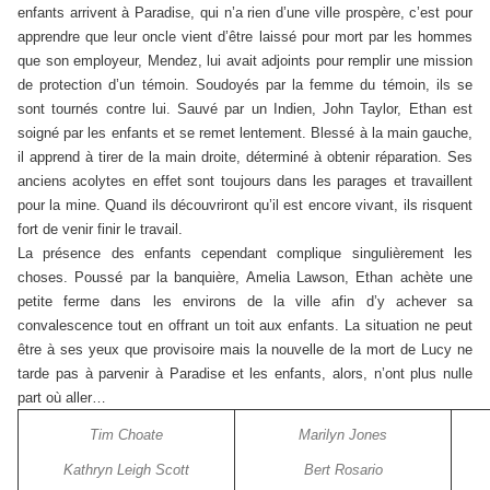
enfants arrivent à Paradise, qui n’a rien d’une ville prospère, c’est pour
apprendre que leur oncle vient d’être laissé pour mort par les hommes
que son employeur, Mendez, lui avait adjoints pour remplir une mission
de protection d’un témoin. Soudoyés par la femme du témoin, ils se
sont tournés contre lui. Sauvé par un Indien, John Taylor, Ethan est
soigné par les enfants et se remet lentement. Blessé à la main gauche,
il apprend à tirer de la main droite, déterminé à obtenir réparation. Ses
anciens acolytes en effet sont toujours dans les parages et travaillent
pour la mine. Quand ils découvriront qu’il est encore vivant, ils risquent
fort de venir finir le travail.
La présence des enfants cependant complique singulièrement les
choses. Poussé par la banquière, Amelia Lawson, Ethan achète une
petite ferme dans les environs de la ville afin d’y achever sa
convalescence tout en offrant un toit aux enfants. La situation ne peut
être à ses yeux que provisoire mais la nouvelle de la mort de Lucy ne
tarde pas à parvenir à Paradise et les enfants, alors, n’ont plus nulle
part où aller…
Tim Choate
Marilyn Jones
Kathryn Leigh Scott
Bert Rosario