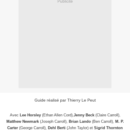
Publicité
Guide réalisé par Thierry Le Peut
Avec
Lee Horsley
(Ethan Allen Cord),
Jenny Beck
(Claire Carroll),
Matthew Newmark
(Joseph Carroll),
Brian Lando
(Ben Carroll),
M. P.
Carter
(George Carroll),
Dehl Berti
(John Taylor) et
Sigrid Thornton