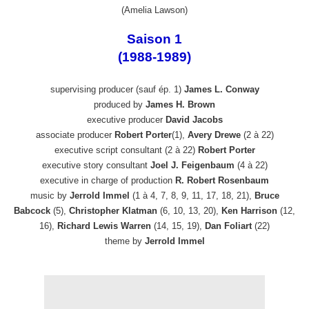
(Amelia Lawson)
Saison 1
(1988-1989)
supervising producer (sauf ép. 1)
James L. Conway
produced by
James H. Brown
executive producer
David Jacobs
associate producer
Robert Porter
(1),
Avery Drewe
(2 à 22)
executive script consultant (2 à 22)
Robert Porter
executive story consultant
Joel J. Feigenbaum
(4 à 22)
executive in charge of production
R. Robert Rosenbaum
music by
Jerrold Immel
(1 à 4, 7, 8, 9, 11, 17, 18, 21),
Bruce
Babcock
(5),
Christopher Klatman
(6, 10, 13, 20),
Ken Harrison
(12,
16),
Richard Lewis Warren
(14, 15, 19),
Dan Foliart
(22)
theme by
Jerrold Immel