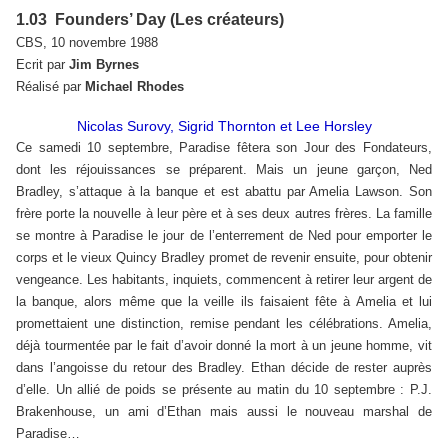
1.03 Founders’ Day (Les créateurs)
CBS, 10 novembre 1988
Ecrit par
Jim Byrnes
Réalisé par
Michael Rhodes
Nicolas Surovy, Sigrid Thornton et Lee Horsley
Ce samedi 10 septembre, Paradise fêtera son Jour des Fondateurs,
dont les réjouissances se préparent. Mais un jeune garçon, Ned
Bradley, s’attaque à la banque et est abattu par Amelia Lawson. Son
frère porte la nouvelle à leur père et à ses deux autres frères. La famille
se montre à Paradise le jour de l’enterrement de Ned pour emporter le
corps et le vieux Quincy Bradley promet de revenir ensuite, pour obtenir
vengeance. Les habitants, inquiets, commencent à retirer leur argent de
la banque, alors même que la veille ils faisaient fête à Amelia et lui
promettaient une distinction, remise pendant les célébrations. Amelia,
déjà tourmentée par le fait d’avoir donné la mort à un jeune homme, vit
dans l’angoisse du retour des Bradley. Ethan décide de rester auprès
d’elle. Un allié de poids se présente au matin du 10 septembre : P.J.
Brakenhouse, un ami d’Ethan mais aussi le nouveau marshal de
Paradise…