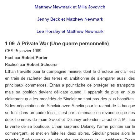
Matthew Newmark et Milla Jovovich
Jenny Beck et Matthew Newmark
Lee Horsley et Matthew Newmark
1.09 A Private War (Une guerre personnelle)
CBS, 5 janvier 1989
Ecrit par
Robert Porter
Réalisé par
Robert Scheerer
Ethan travaille pour la compagnie minière, dont le directeur Sinclair est
en train de racheter des terres et ambitionne de s’emparer aussi des
principaux commerces. Ethan a pour tâche de protéger les transports
mais sa position devient délicate quand il apparaît de plus en plus
clairement que les procédés de Sinclair ne sont pas des plus honnêtes.
Si les négociations de Sinclair avec Amelia pour le rachat de la banque
se font dans un cadre légal, c’est par la menace en revanche que ses
deux hommes de main Sweet et Delaney entendent arracher à M. Lee
la vente de sa boutique. Ethan surprend Delaney l’arme pointée sur le
commerçant, et met en fuite les deux sbires. Sinclair presse alors le