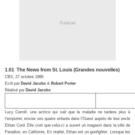
Publicité
1.01 The News from St. Louis (Grandes nouvelles)
CBS, 27 octobre 1988
Ecrit par
David Jacobs
&
Robert Porter
Réalisé par
David Jacobs
Lucy Carroll, une actrice qui sait que la maladie ne tardera plus à
l’emporter, envoie ses quatre enfants dans l’Ouest auprès de leur oncle
Ethan Cord. Elle croit que celui-ci a ouvert un magasin dans la ville de
Paradise, en Californie. En réalité, Ethan est un
gunfighter
. Lorsque les