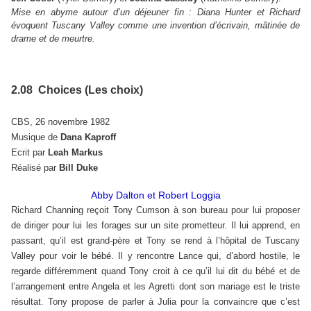
Mise en abyme autour d’un déjeuner fin : Diana Hunter et Richard
évoquent Tuscany Valley comme une invention d’écrivain, mâtinée de
drame et de meurtre.
2.08 Choices (Les choix)
CBS, 26 novembre 1982
Musique de
Dana Kaproff
Ecrit par
Leah Markus
Réalisé par
Bill Duke
Abby Dalton et Robert Loggia
Richard Channing reçoit Tony Cumson à son bureau pour lui proposer
de diriger pour lui les forages sur un site prometteur. Il lui apprend, en
passant, qu’il est grand-père et Tony se rend à l’hôpital de Tuscany
Valley pour voir le bébé. Il y rencontre Lance qui, d’abord hostile, le
regarde différemment quand Tony croit à ce qu’il lui dit du bébé et de
l’arrangement entre Angela et les Agretti dont son mariage est le triste
résultat. Tony propose de parler à Julia pour la convaincre que c’est