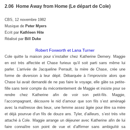
2.06 Home Away from Home (Le départ de Cole)
CBS, 12 novembre 1982
Musique de
Peter Myers
Ecrit par
Kathleen Hite
Réalisé par
Bill Duke
Robert Foxworth et Lana Turner
Cole quitte la maison pour s’installer chez Katherine Demery. Maggie
en est très affectée et Chase furieux qu’il soit parti sans même lui
parler. L’arrivée de Jacqueline Perrault, la mère de Chase, crée une
forme de diversion à leur dépit. Débarquée à l’improviste alors que
Chase lui avait demandé de ne pas faire le voyage, elle gâte sa petite-
fille sans tenir compte du mécontentement de Maggie et insiste pour se
rendre chez Katherine afin de voir son petit-fils. Maggie,
l’accompagnant, découvre le nid d’amour que son fils s’est aménagé
avec la maîtresse des lieux, une femme assez âgée pour être sa mère
et déjà pourvue d’un fils de douze ans. Tyler, d’ailleurs, s’est très vite
attaché à Cole. Maggie arrange un déjeuner avec Katherine afin de lui
faire connaître son point de vue et d’affirmer sans ambiguïté sa