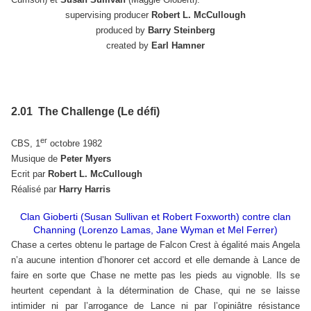
supervising producer
Robert L. McCullough
produced by
Barry Steinberg
created by
Earl Hamner
2.01 The Challenge (Le défi)
er
CBS, 1
octobre 1982
Musique de
Peter Myers
Ecrit par
Robert L. McCullough
Réalisé par
Harry Harris
Clan Gioberti (Susan Sullivan et Robert Foxworth) contre clan
Channing (Lorenzo Lamas, Jane Wyman et Mel Ferrer)
Chase a certes obtenu le partage de Falcon Crest à égalité mais Angela
n’a aucune intention d’honorer cet accord et elle demande à Lance de
faire en sorte que Chase ne mette pas les pieds au vignoble. Ils se
heurtent cependant à la détermination de Chase, qui ne se laisse
intimider ni par l’arrogance de Lance ni par l’opiniâtre résistance