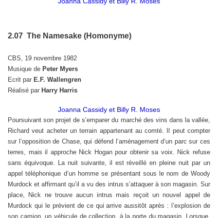
Joanna Cassidy et Billy R. Moses
2.07 The Namesake (Homonyme)
CBS, 19 novembre 1982
Musique de
Peter Myers
Ecrit par
E.F. Wallengren
Réalisé par
Harry Harris
Joanna Cassidy et Billy R. Moses
Poursuivant son projet de s’emparer du marché des vins dans la vallée,
Richard veut acheter un terrain appartenant au comté. Il peut compter
sur l’opposition de Chase, qui défend l’aménagement d’un parc sur ces
terres, mais il approche Nick Hogan pour obtenir sa voix. Nick refuse
sans équivoque. La nuit suivante, il est réveillé en pleine nuit par un
appel téléphonique d’un homme se présentant sous le nom de Woody
Murdock et affirmant qu’il a vu des intrus s’attaquer à son magasin. Sur
place, Nick ne trouve aucun intrus mais reçoit un nouvel appel de
Murdock qui le prévient de ce qui arrive aussitôt après : l’explosion de
son camion, un véhicule de collection, à la porte du magasin. Lorsque,