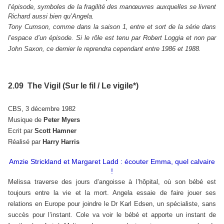
l’épisode, symboles de la fragilité des manœuvres auxquelles se livrent
Richard aussi bien qu’Angela.
Tony Cumson, comme dans la saison 1, entre et sort de la série dans
l’espace d’un épisode. Si le rôle est tenu par Robert Loggia et non par
John Saxon, ce dernier le reprendra cependant entre 1986 et 1988.
2.09 The Vigil (Sur le fil / Le vigile*)
CBS, 3 décembre 1982
Musique de
Peter Myers
Ecrit par
Scott Hamner
Réalisé par
Harry Harris
Amzie Strickland et Margaret Ladd : écouter Emma, quel calvaire
!
Melissa traverse des jours d’angoisse à l’hôpital, où son bébé est
toujours entre la vie et la mort. Angela essaie de faire jouer ses
relations en Europe pour joindre le Dr Karl Edsen, un spécialiste, sans
succès pour l’instant. Cole va voir le bébé et apporte un instant de