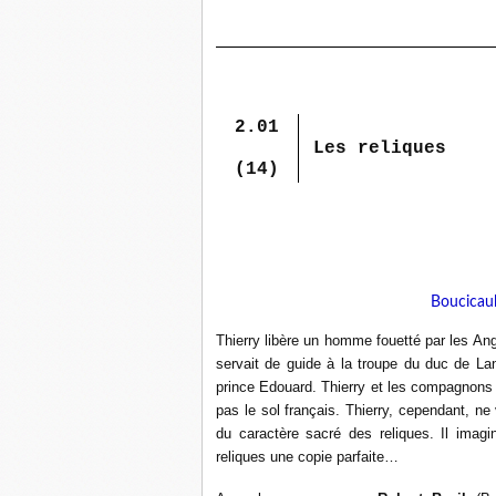
2.01
Les reliques
(14)
Boucicault
Thierry libère un homme fouetté par les Ang
servait de guide à la troupe du duc de Lanc
prince Edouard. Thierry et les compagnons d
pas le sol français. Thierry, cependant, ne
du caractère sacré des reliques. Il imagi
reliques une copie parfaite…