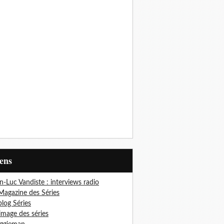
iens
n-Luc Vandiste : interviews radio
Magazine des Séries
blog Séries
'image des séries