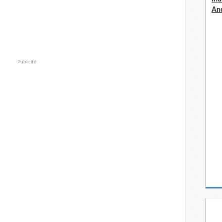
An
Publicité