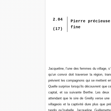
2.04
Pierre précieuse
fine
(17)
Jacqueline, l’une des femmes du village, s’e
qu’un convoi doit traverser la région, tra
prévient les compagnons qui se mettent en 
Quelle surprise lorsqu’ils découvrent que 
captal, et sa suivante Berthe. Les deu
attendant que le sire de Greilly verse une
villageois et la captivité dure plus que 
tandis qu’Isabelle, Jacqueline, Guillem