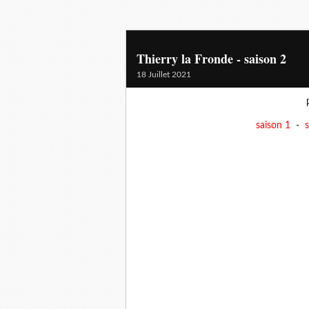
Thierry la Fronde - saison 2
18 Juillet 2021
saison 1
-
s