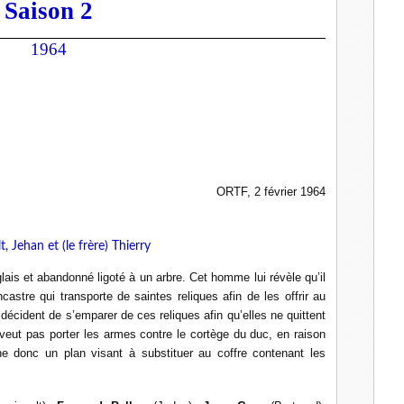
Saison 2
1964
ORTF, 2 février 1964
, Jehan et (le frère) Thierry
lais et abandonné ligoté à un arbre. Cet homme lui révèle qu’il
astre qui transporte de saintes reliques afin de les offrir au
écident de s’emparer de ces reliques afin qu’elles ne quittent
 veut pas porter les armes contre le cortège du duc, en raison
ne donc un plan visant à substituer au coffre contenant les