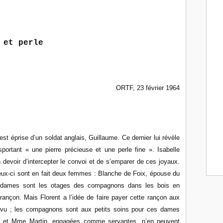
 et perle
ORTF, 23 février 1964
st éprise d’un soldat anglais, Guillaume. Ce dernier lui révèle
nsportant « une pierre précieuse et une perle fine ». Isabelle
devoir d’intercepter le convoi et de s’emparer de ces joyaux.
ceux-ci sont en fait deux femmes : Blanche de Foix, épouse du
x dames sont les otages des compagnons dans les bois en
 rançon. Mais Florent a l’idée de faire payer cette rançon aux
prévu ; les compagnons sont aux petits soins pour ces dames
ette et Mme Martin, engagées comme servantes, n’en peuvent