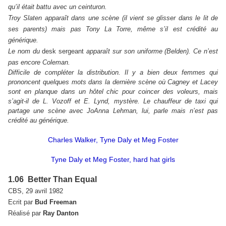
qu’il était battu avec un ceinturon.
Troy Slaten apparaît dans une scène (il vient se glisser dans le lit de
ses parents) mais pas Tony La Torre, même s’il est crédité au
générique.
Le nom du
desk sergeant
apparaît sur son uniforme (Belden). Ce n’est
pas encore Coleman.
Difficile de compléter la distribution. Il y a bien deux femmes qui
prononcent quelques mots dans la dernière scène où Cagney et Lacey
sont en planque dans un hôtel chic pour coincer des voleurs, mais
s’agit-il de L. Vozoff et E. Lynd, mystère. Le chauffeur de taxi qui
partage une scène avec JoAnna Lehman, lui, parle mais n’est pas
crédité au générique.
Charles Walker, Tyne Daly et Meg Foster
Tyne Daly et Meg Foster, hard hat girls
1.06 Better Than Equal
CBS, 29 avril 1982
Ecrit par
Bud Freeman
Réalisé par
Ray Danton