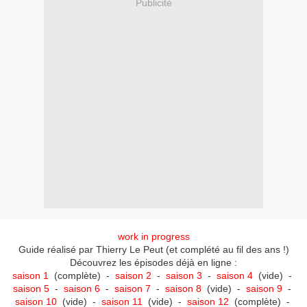
Publicité
work in progress
Guide réalisé par Thierry Le Peut (et complété au fil des ans !)
Découvrez les épisodes déjà en ligne :
saison 1
(complète) -
saison 2
-
saison 3
-
saison 4
(vide) -
saison 5
-
saison 6
-
saison 7
-
saison 8
(vide) -
saison 9
-
saison 10
(vide) -
saison 11
(vide) -
saison 12
(complète) -