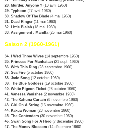
28. Murder, Anyone ?
(13 avril 1960)
29. Typhoon
(27 avril 1960)
30. Shadow Of The Blade
(4 mai 1960)
31. Dead Ringer
(11 mai 1960)
32. Little Blalah
(18 mai 1960)
33. Assignment : Manilla
(25 mai 1960)
Saison 2 (1960-1961)
34. I Wed Three Wives
(14 septembre 1960)
35. Princess For Manhattan
(21 sept. 1960)
36. With This Ring
(28 septembre 1960)
37. Sea Fire
(5 octobre 1960)
38. Jade Song
(12 octobre 1960)
39. The Blue Goddess
(19 octobre 1960)
40. White Pigeon Ticket
(26 octobre 1960)
41. Vanessa Vanishes
(2 novembre 1960)
42. The Kahuna Curtain
(9 novembre 1960)
43. Girl On A String
(16 novembre 1960)
44. Kakua Woman
(23 novembre 1960)
45. The Contenders
(30 novembre 1960)
46. Swan Song For A Hero
(7 décembre 1960)
47. The Money Blossom
(14 décembre 1960)