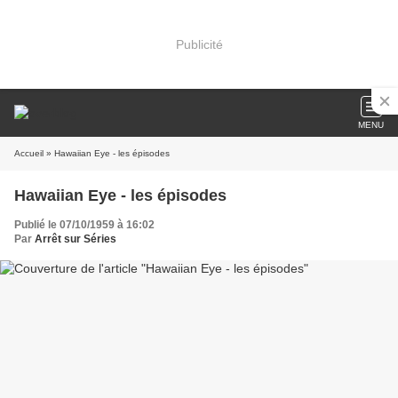
Publicité
MENU
Accueil
» Hawaiian Eye - les épisodes
Hawaiian Eye - les épisodes
Publié le 07/10/1959 à 16:02
Par
Arrêt sur Séries