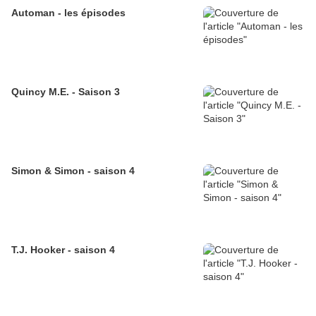
Automan - les épisodes
Quincy M.E. - Saison 3
Simon & Simon - saison 4
T.J. Hooker - saison 4