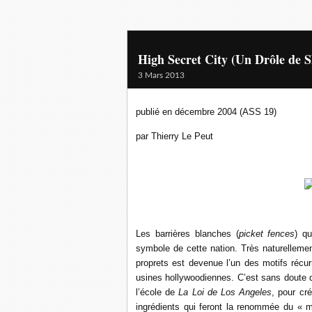
High Secret City (Un Drôle de S
3 Mars 2013
publié en décembre 2004 (ASS 19)
par Thierry Le Peut
Les barrières blanches (
picket fences
) qu
symbole de cette nation. Très naturellemen
proprets est devenue l’un des motifs récu
usines hollywoodiennes. C’est sans doute d
l’école de
La Loi de Los Angeles
, pour cr
ingrédients qui feront la renommée du « m