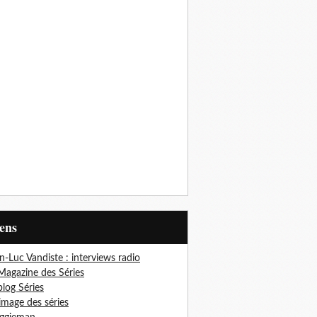
iens
n-Luc Vandiste : interviews radio
Magazine des Séries
blog Séries
'image des séries