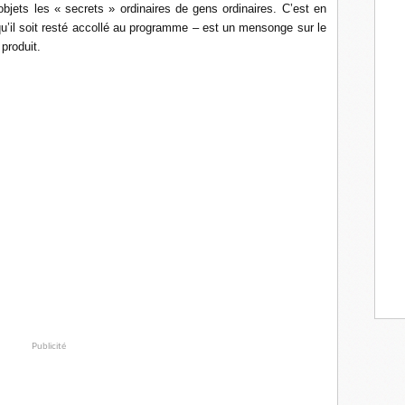
objets les « secrets » ordinaires de gens ordinaires. C’est en
 qu’il soit resté accollé au programme – est un mensonge sur le
produit.
Publicité