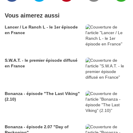
Vous aimerez aussi
Lancer / Le Ranch L - le 1er épisode
en France
S.W.A.T. - le premier épisode diffusé
en France
Bonanza - épisode "The Last Viking"
(2.10)
Bonanza - épisode 2.07 "Day of
Reckoning"