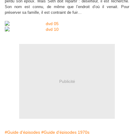
perdu son époux. Mais Seth doit repartir : déserteur, il est recherché.
Son nom est connu, de même que l’endroit d’où il venait. Pour
préserver sa famille, il est contraint de fuir…
Publicité
#Guide d'épisodes
#Guide d'épisodes 1970s