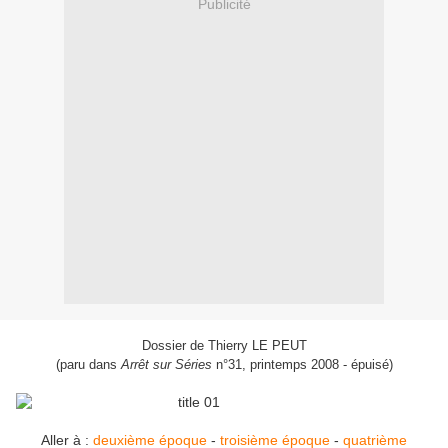
Publicité
Dossier de Thierry LE PEUT
(paru dans
Arrêt sur Séries
n°31, printemps 2008 - épuisé)
Aller à :
deuxième époque
-
troisième époque
-
quatrième