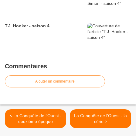
T.J. Hooker - saison 4
Commentaires
Ajouter un commentaire
< La Conquête de l'Ouest -
La Conquête de l'Ouest - la
deuxième époque
série >