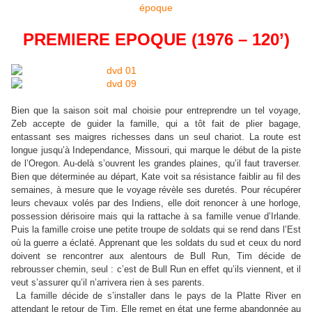
époque
PREMIERE EPOQUE (1976 – 120’)
Bien que la saison soit mal choisie pour entreprendre un tel voyage,
Zeb accepte de guider la famille, qui a tôt fait de plier bagage,
entassant ses maigres richesses dans un seul chariot. La route est
longue jusqu’à Independance, Missouri, qui marque le début de la piste
de l’Oregon. Au-delà s’ouvrent les grandes plaines, qu’il faut traverser.
Bien que déterminée au départ, Kate voit sa résistance faiblir au fil des
semaines, à mesure que le voyage révèle ses duretés. Pour récupérer
leurs chevaux volés par des Indiens, elle doit renoncer à une horloge,
possession dérisoire mais qui la rattache à sa famille venue d’Irlande.
Puis la famille croise une petite troupe de soldats qui se rend dans l’Est
où la guerre a éclaté. Apprenant que les soldats du sud et ceux du nord
doivent se rencontrer aux alentours de Bull Run, Tim décide de
rebrousser chemin, seul : c’est de Bull Run en effet qu’ils viennent, et il
veut s’assurer qu’il n’arrivera rien à ses parents.
La famille décide de s’installer dans le pays de la Platte River en
attendant le retour de Tim. Elle remet en état une ferme abandonnée au