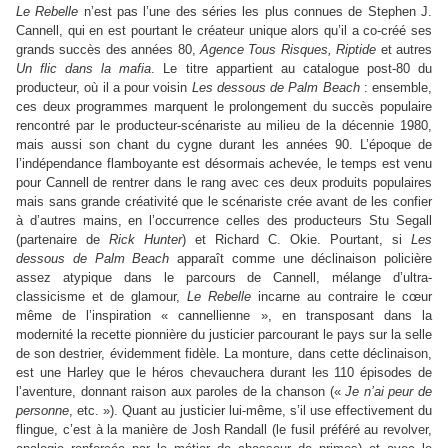
Le Rebelle
n’est pas l’une des séries les plus connues de Stephen J.
Cannell, qui en est pourtant le créateur unique alors qu’il a co-créé ses
grands succès des années 80,
Agence Tous Risques, Riptide
et autres
Un flic dans la mafia
. Le titre appartient au catalogue post-80 du
producteur, où il a pour voisin
Les dessous de Palm Beach
: ensemble,
ces deux programmes marquent le prolongement du succès populaire
rencontré par le producteur-scénariste au milieu de la décennie 1980,
mais aussi son chant du cygne durant les années 90. L’époque de
l’indépendance flamboyante est désormais achevée, le temps est venu
pour Cannell de rentrer dans le rang avec ces deux produits populaires
mais sans grande créativité que le scénariste crée avant de les confier
à d’autres mains, en l’occurrence celles des producteurs Stu Segall
(partenaire de
Rick Hunter
) et Richard C. Okie. Pourtant, si
Les
dessous de Palm Beach
apparaît comme une déclinaison policière
assez atypique dans le parcours de Cannell, mélange d’ultra-
classicisme et de glamour,
Le Rebelle
incarne au contraire le cœur
même de l’inspiration « cannellienne », en transposant dans la
modernité la recette pionnière du justicier parcourant le pays sur la selle
de son destrier, évidemment fidèle. La monture, dans cette déclinaison,
est une Harley que le héros chevauchera durant les 110 épisodes de
l’aventure, donnant raison aux paroles de la chanson («
Je n’ai peur de
personne
, etc. »). Quant au justicier lui-même, s’il use effectivement du
flingue, c’est à la manière de Josh Randall (le fusil préféré au revolver,