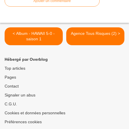
Ajouter un commentaire
< Album - HAWAII 5-0 -
Agence Tous Risques (2) >
saison 1
Hébergé par Overblog
Top articles
Pages
Contact
Signaler un abus
C.G.U.
Cookies et données personnelles
Préférences cookies