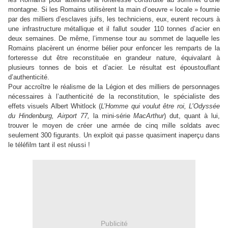
montagne. Si les Romains utilisèrent la main d’oeuvre « locale » fournie
par des milliers d’esclaves juifs, les techniciens, eux, eurent recours à
une infrastructure métallique et il fallut souder 110 tonnes d’acier en
deux semaines. De même, l’immense tour au sommet de laquelle les
Romains placèrent un énorme bélier pour enfoncer les remparts de la
forteresse dut être reconstituée en grandeur nature, équivalant à
plusieurs tonnes de bois et d’acier. Le résultat est époustouflant
d’authenticité.
Pour accroître le réalisme de la Légion et des milliers de personnages
nécessaires à l’authenticité de la reconstitution, le spécialiste des
effets visuels Albert Whitlock (
L’Homme qui voulut être roi, L’Odyssée
du Hindenburg, Airport 77,
la mini-série
MacArthur
) dut, quant à lui,
trouver le moyen de créer une armée de cinq mille soldats avec
seulement 300 figurants. Un exploit qui passe quasiment inaperçu dans
le téléfilm tant il est réussi !
Publicité