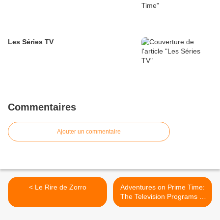
Les Séries TV
Commentaires
Ajouter un commentaire
< Le Rire de Zorro
Adventures on Prime Time:
The Television Programs of
Stephen J. Cannell >