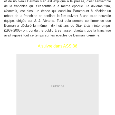
et de nouveau Berman s’en est expliqué à la presse, c’est l’ensemble
de la franchise qui s’essouffle à la même époque. Le dixième film,
Nemesis
, est ainsi un échec qui conduira Paramount à décider un
reboot de la franchise en confiant le film suivant à une toute nouvelle
équipe, dirigée par J. J. Abrams. Tout cela semble confirmer ce que
Berman a déclaré lui-même : dix-huit ans de
Star Trek
ininterrompu
(1987-2005) ont conduit le public à se lasser, d’autant que la franchise
avait reposé tout ce temps sur les épaules de Berman lui-même.
A suivre dans ASS 36
Publicité