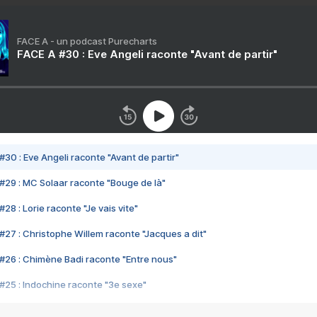
FACE A - un podcast Purecharts
FACE A #30 : Eve Angeli raconte "Avant de partir"
#30 : Eve Angeli raconte "Avant de partir"
#29 : MC Solaar raconte "Bouge de là"
28 : Lorie raconte "Je vais vite"
#27 : Christophe Willem raconte "Jacques a dit"
#26 : Chimène Badi raconte "Entre nous"
#25 : Indochine raconte "3e sexe"
#24 : Zaho raconte "C'est chelou"