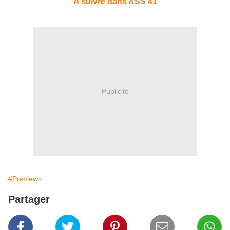
A suivre dans ASS 41
Publicité
#Previews
Partager