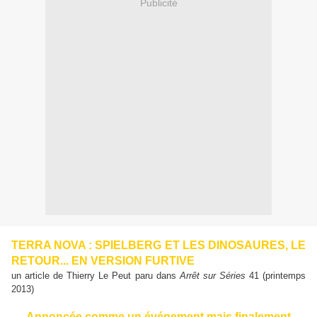
Publicité
TERRA NOVA : SPIELBERG ET LES DINOSAURES, LE
RETOUR... EN VERSION FURTIVE
un article de Thierry Le Peut paru dans
Arrêt sur Séries
41 (printemps
2013)
Annoncée comme un événement mais finalement