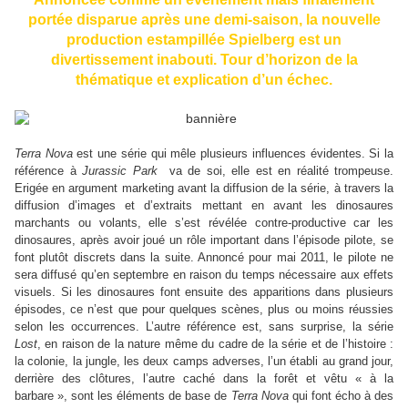
portée disparue après une demi-saison, la nouvelle
production estampillée Spielberg est un
divertissement inabouti. Tour d’horizon de la
thématique et explication d’un échec.
Terra Nova
est une série qui mêle plusieurs influences évidentes. Si la
référence à
Jurassic Park
va de soi, elle est en réalité trompeuse.
Erigée en argument marketing avant la diffusion de la série, à travers la
diffusion d’images et d’extraits mettant en avant les dinosaures
marchants ou volants, elle s’est révélée contre-productive car les
dinosaures, après avoir joué un rôle important dans l’épisode pilote, se
font plutôt discrets dans la suite. Annoncé pour mai 2011, le pilote ne
sera diffusé qu’en septembre en raison du temps nécessaire aux effets
visuels. Si les dinosaures font ensuite des apparitions dans plusieurs
épisodes, ce n’est que pour quelques scènes, plus ou moins réussies
selon les occurrences. L’autre référence est, sans surprise, la série
Lost
, en raison de la nature même du cadre de la série et de l’histoire :
la colonie, la jungle, les deux camps adverses, l’un établi au grand jour,
derrière des clôtures, l’autre caché dans la forêt et vêtu « à la
barbare », sont les éléments de base de
Terra Nova
qui font écho à des