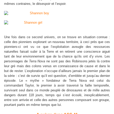
mêmes contraires, le désespoir et l’espoir.
Une fois dans ce second univers, on se trouve en situation connue :
celle des pionniers explorant un nouveau territoire, à ceci près que ces
pionniers-ci ont vu ce que l’exploitation aveugle des ressources
naturelles faisait subir à la Terre et en retirent une conscience aiguë
tant de leur environnement que de la chance qu’ils ont d’y vivre. Les
personnages de
Terra Nova
ne sont pas des Robinsons jetés là contre
leur gré mais des colons venus en connaissance de cause et dans le
but de rester. L’exploration n’occupe d’ailleurs jamais le premier plan de
la série : c’est de survie qu’il est question, d’emblée et jusqu’au dernier
épisode. Le « mythe » fondateur de Terra Nova est celui du
commandant Taylor, le premier à avoir traversé la faille temporelle,
survivant seul dans ce monde peuplé de dinosaures et de mille autres
dangers durant 118 jours, temps qui s’est écoulé, inexplicablement,
entre son arrivée et celle des autres personnes composant son groupe,
pourtant partis en même temps que lui.