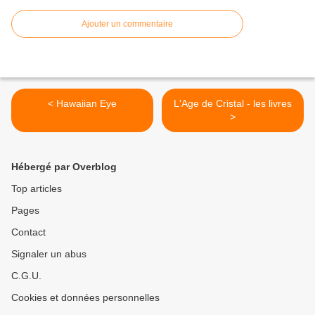
Ajouter un commentaire
< Hawaiian Eye
L'Age de Cristal - les livres
>
Hébergé par Overblog
Top articles
Pages
Contact
Signaler un abus
C.G.U.
Cookies et données personnelles