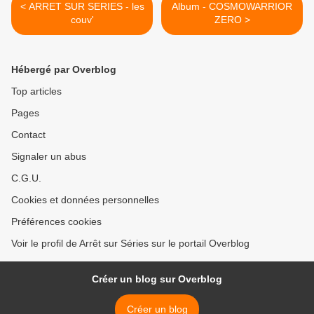
< ARRET SUR SERIES - les
Album - COSMOWARRIOR
couv'
ZERO >
Hébergé par Overblog
Top articles
Pages
Contact
Signaler un abus
C.G.U.
Cookies et données personnelles
Préférences cookies
Voir le profil de Arrêt sur Séries sur le portail Overblog
Créer un blog sur Overblog
Créer un blog