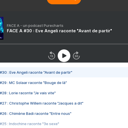
FACE A - un podcast Purecharts
FACE A #30 : Eve Angeli raconte "Avant de partir"
#30 : Eve Angeli raconte "Avant de partir"
#29 : MC Solaar raconte "Bouge de là"
28 : Lorie raconte "Je vais vite"
#27 : Christophe Willem raconte "Jacques a dit"
#26 : Chimène Badi raconte "Entre nous"
#25 : Indochine raconte "3e sexe"