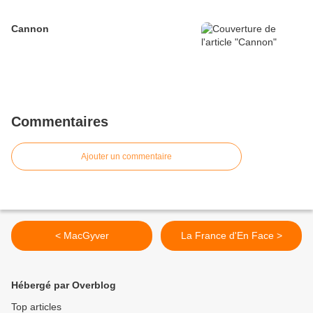
Cannon
Commentaires
Ajouter un commentaire
< MacGyver
La France d'En Face >
Hébergé par Overblog
Top articles