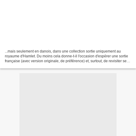
...mais seulement en danois, dans une collection sortie uniquement au
royaume d'Hamlet. Du moins cela donne-t-il l'occasion d'espérer une sortie
française (avec version originale, de préférence) et, surtout, de revisiter ses
classiques : ici !