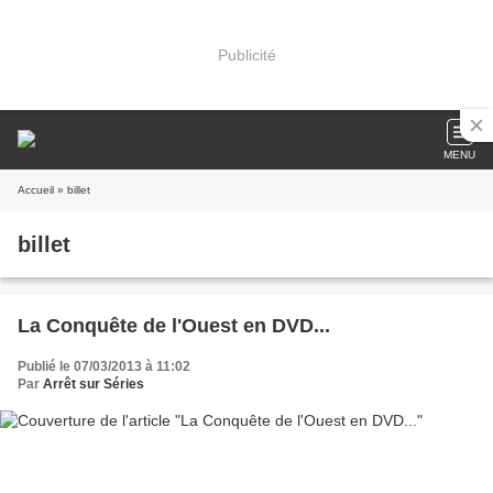
Publicité
MENU
Accueil
» billet
billet
La Conquête de l'Ouest en DVD...
Publié le 07/03/2013 à 11:02
Par
Arrêt sur Séries