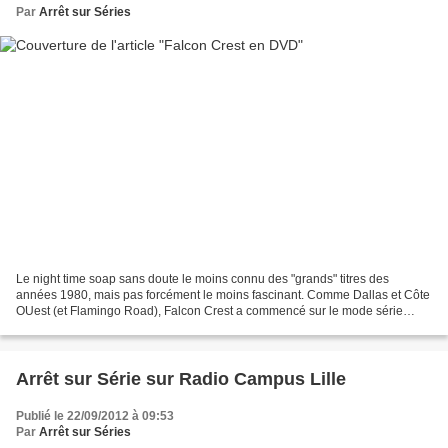
Par
Arrêt sur Séries
Le night time soap sans doute le moins connu des "grands" titres des
années 1980, mais pas forcément le moins fascinant. Comme Dallas et Côte
OUest (et Flamingo Road), Falcon Crest a commencé sur le mode série
avant de prendre de l'ampleur. Et comme les...
Arrêt sur Série sur Radio Campus Lille
Publié le 22/09/2012 à 09:53
Par
Arrêt sur Séries