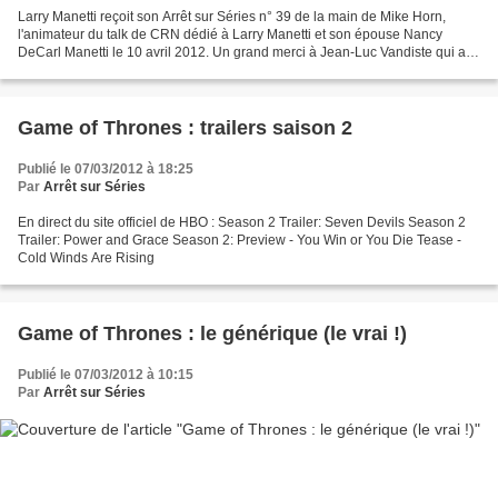
Larry Manetti reçoit son Arrêt sur Séries n° 39 de la main de Mike Horn,
l'animateur du talk de CRN dédié à Larry Manetti et son épouse Nancy
DeCarl Manetti le 10 avril 2012. Un grand merci à Jean-Luc Vandiste qui a
interviewé Larry Manetti et lui a adressé...
Game of Thrones : trailers saison 2
Publié le 07/03/2012 à 18:25
Par
Arrêt sur Séries
En direct du site officiel de HBO : Season 2 Trailer: Seven Devils Season 2
Trailer: Power and Grace Season 2: Preview - You Win or You Die Tease -
Cold Winds Are Rising
Game of Thrones : le générique (le vrai !)
Publié le 07/03/2012 à 10:15
Par
Arrêt sur Séries