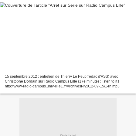
15 septembre 2012 : entretien de Thierry Le Peut (rédac d'ASS) avec
Christophe Dordain sur Radio Campus Lille (17e minute) : listen to it !
http://www-radio-campus.univ-lille1.fr/ArchivesN/2012-09-15/14h.mp3