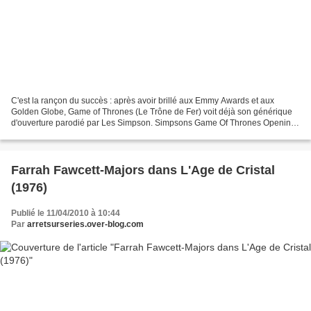
C'est la rançon du succès : après avoir brillé aux Emmy Awards et aux
Golden Globe, Game of Thrones (Le Trône de Fer) voit déjà son générique
d'ouverture parodié par Les Simpson. Simpsons Game Of Thrones Opening
par Spi0n
Farrah Fawcett-Majors dans L'Age de Cristal
(1976)
Publié le 11/04/2010 à 10:44
Par
arretsurseries.over-blog.com