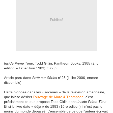
Publicité
Inside Prime Time
, Todd Gitlin, Pantheon Books, 1985 (2nd
edition – 1st edition 1983), 372 p.
Article paru dans
Arrêt sur Séries
n°25 (juillet 2006, encore
disponible)
Cette plongée dans les « arcanes » de la télévision américaine,
que laisse désirer
l’ouvrage de Marc & Thompson
, c’est
précisément ce que propose Todd Gitlin dans
Inside Prime Time
.
Et si le livre date « déjà » de 1983 (1ère édition) il n’est pas le
moins du monde dépassé. L’ensemble de ce que l’auteur écrivait