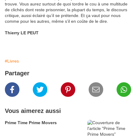
trouve. Vous aurez surtout de quoi tordre le cou à une multitude
de clichés dont reste prisonnier, la plupart du temps, le discours
critique, aussi éclairé qu’il se prétende. Et ça vaut pour nous
comme pour les autres, même s’il en coûte de le dire.
Thierry LE PEUT
#Livres
Partager
Vous aimerez aussi
Prime Time Prime Movers