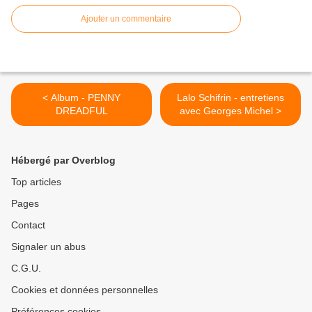
Ajouter un commentaire
< Album - PENNY
Lalo Schifrin - entretiens
DREADFUL
avec Georges Michel >
Hébergé par Overblog
Top articles
Pages
Contact
Signaler un abus
C.G.U.
Cookies et données personnelles
Préférences cookies