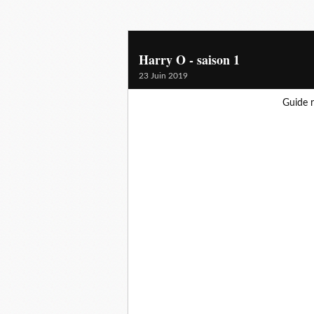
Harry O - saison 1
23 Juin 2019
Guide r