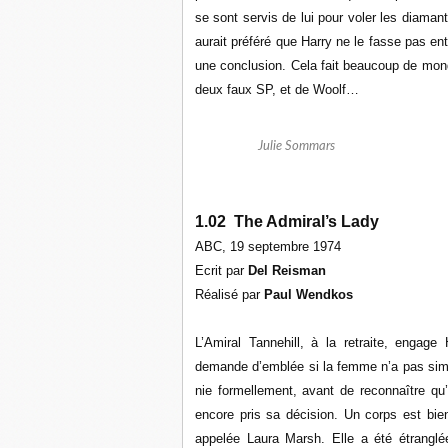
se sont servis de lui pour voler les diamant
aurait préféré que Harry ne le fasse pas ent
une conclusion. Cela fait beaucoup de monde
deux faux SP, et de Woolf…
Julie Sommars
1.02 The Admiral’s Lady
ABC, 19 septembre 1974
Ecrit par
Del Reisman
Réalisé par
Paul Wendkos
L’Amiral Tannehill, à la retraite, engag
demande d’emblée si la femme n’a pas simp
nie formellement, avant de reconnaître qu’e
encore pris sa décision. Un corps est bien
appelée Laura Marsh. Elle a été étrangl