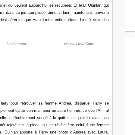
s et qui veulent aujourd’hui les récupérer. Et le Lt Quinlan, qui
rer dans ce jeu compliqué, aimerait bien, maintenant, arriver à
 à gérer lorsque Harold refait enfin surface, bientôt suivi des
Les Lannom
Michael MacGuire
e Harry pour retrouver sa femme Andrea, disparue. Harry se
lement quitté son mari pour un autre homme, ce que l’Amiral
lle a effectivement songé à le quitter, et qu’elle n’avait pas
tôt rejeté sur la plage, qui se révèle être celui d’une femme
ée. Quinlan apporte à Harry une photo d’Andrea avec Laura,