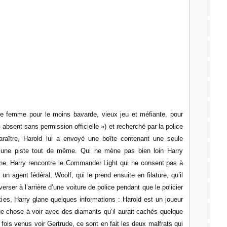
ne femme pour le moins bavarde, vieux jeu et méfiante, pour
absent sans permission officielle ») et recherché par la police
araître, Harold lui a envoyé une boîte contenant une seule
 une piste tout de même. Qui ne mène pas bien loin Harry
ne, Harry rencontre le Commander Light qui ne consent pas à
un agent fédéral, Woolf, qui le prend ensuite en filature, qu’il
verser à l’arrière d’une voiture de police pendant que le policier
ties, Harry glane quelques informations : Harold est un joueur
que chose à voir avec des diamants qu’il aurait cachés quelque
fois venus voir Gertrude, ce sont en fait les deux malfrats qui