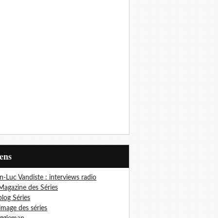
iens
n-Luc Vandiste : interviews radio
Magazine des Séries
blog Séries
'image des séries