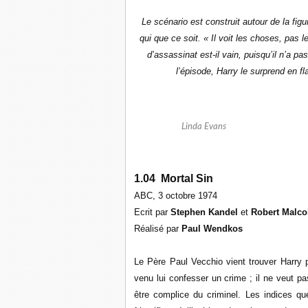
Le scénario est construit autour de la fi
qui que ce soit. « Il voit les choses, pas
d’assassinat est-il vain, puisqu’il n’a p
l’épisode, Harry le surprend en 
Linda Evans
1.04 Mortal Sin
ABC, 3 octobre 1974
Ecrit par
Stephen Kandel
et
Robert Malc
Réalisé par
Paul Wendkos
Le Père Paul Vecchio vient trouver Harry
venu lui confesser un crime ; il ne veut p
être complice du criminel. Les indices q