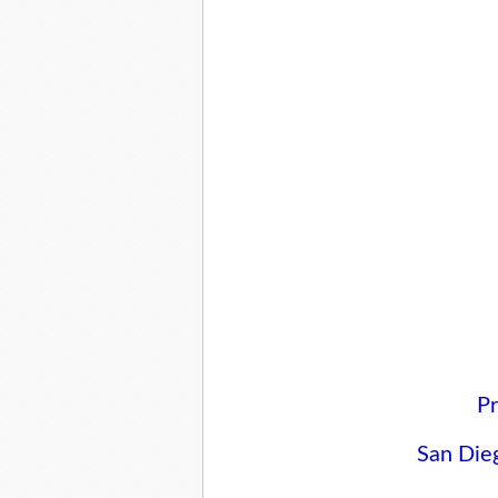
Pr
San Die