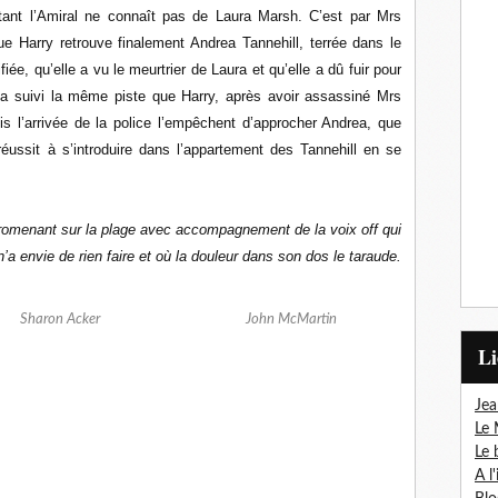
nt l’Amiral ne connaît pas de Laura Marsh. C’est par Mrs
e Harry retrouve finalement Andrea Tannehill, terrée dans le
fiée, qu’elle a vu le meurtrier de Laura et qu’elle a dû fuir pour
 a suivi la même piste que Harry, après avoir assassiné Mrs
s l’arrivée de la police l’empêchent d’approcher Andrea, que
éussit à s’introduire dans l’appartement des Tannehill en se
 promenant sur la plage avec accompagnement de la voix off qui
’a envie de rien faire et où la douleur dans son dos le taraude.
Sharon Acker
John McMartin
L
Jea
Le 
Le 
A l