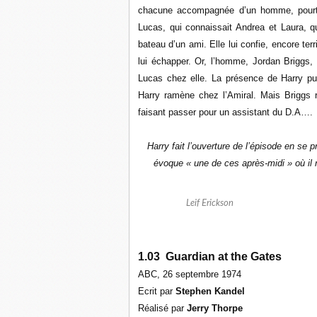
chacune accompagnée d’un homme, pourta
Lucas, qui connaissait Andrea et Laura, qu
bateau d’un ami. Elle lui confie, encore terri
lui échapper. Or, l’homme, Jordan Briggs,
Lucas chez elle. La présence de Harry pui
Harry ramène chez l’Amiral. Mais Briggs r
faisant passer pour un assistant du D.A….
Harry fait l’ouverture de l’épisode en se
évoque « une de ces après-midi » où il n
Leif Erickson
1.03 Guardian at the Gates
ABC, 26 septembre 1974
Ecrit par
Stephen Kandel
Réalisé par
Jerry Thorpe