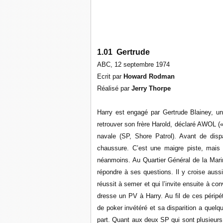
1.01 Gertrude
ABC, 12 septembre 1974
Ecrit par
Howard Rodman
Réalisé par
Jerry Thorpe
Harry est engagé par Gertrude Blainey, u
retrouver son frère Harold, déclaré AWOL (« 
navale (SP, Shore Patrol). Avant de disp
chaussure. C’est une maigre piste, mais
néanmoins. Au Quartier Général de la Mari
répondre à ses questions. Il y croise aussi 
réussit à semer et qui l’invite ensuite à con
dresse un PV à Harry. Au fil de ces péripé
de poker invétéré et sa disparition a quel
part. Quant aux deux SP qui sont plusieurs 