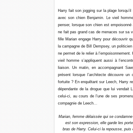
Harry fait son jogging sur la plage lorsqu’
avec son chien Benjamin. Le vieil homme, 
penser, lorsque son chien est empoisonné 
ne fait pas grand cas de menaces sur sa vi
fille Marian engage Harry pour découvrir q
la campagne de Bill Dempsey, un politicien
ne permet de le relier à l’empoisonnement.
vieil homme s’appliquent aussi à l’encont
liaison. Un matin, en accompagnant Sawy
présent lorsque l’architecte découvre un 
fortuite ? En enquêtant sur Leech, Harry 
dépendante de la drogue que lui vendait
celui-ci, au cours de l’une de ses promena
compagnie de Leech…
Marian, femme délaissée qui se condamne à 
est son expression, elle garde les porte
bras de Harry. Celui-ci la repousse, puis