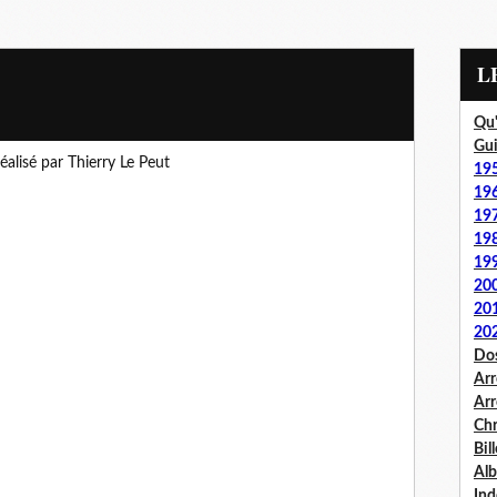
Qu'
Gui
éalisé par Thierry Le Peut
19
19
19
19
19
20
20
20
Dos
Arr
Arr
Chr
Bil
Al
Ind