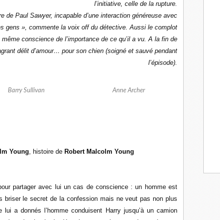
l’initiative, celle de la rupture.
gure de Paul Sawyer, incapable d’une interaction généreuse avec
 les gens », commente la voix off du détective. Aussi le complot
as même conscience de l’importance de ce qu’il a vu. A la fin de
flagrant délit d’amour… pour son chien (soigné et sauvé pendant
l’épisode).
Barry Sullivan
Anne Archer
olm Young
, histoire de
Robert Malcolm Young
 pour partager avec lui un cas de conscience : un homme est
as briser le secret de la confession mais ne veut pas non plus
ue lui a donnés l’homme conduisent Harry jusqu’à un camion