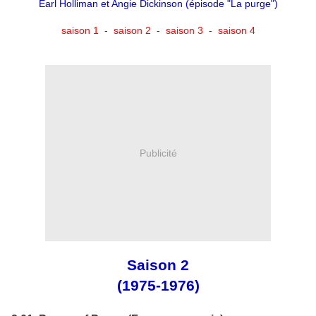
Earl Holliman et Angie Dickinson (épisode "La purge")
saison 1
-
saison 2
-
saison 3
-
saison 4
Publicité
Saison 2
(1975-1976)