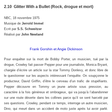
2.10 Glitter With a Bullet (Rock, drogue et mort)
NBC, 18 novembre 1975
Musique de
Jerrold Immel
Ecrit par
S.S. Schweitzer
Réalisé par
John Newland
Frank Gorshin et Angie Dickinson
Pour enquêter sur la mort de Bobby Porter, un musicien, tué par la
drogue, Crowley fait passer Pepper pour une journaliste, Monica Bryant,
chargée d’écrire un article sur la star Tommy Donlevy, et donc libre de
le questionner sur les aspects intéressant l’enquête. On soupçonne le
producteur, David Griffin, d’être le cerveau d’un trafic de stupéfiants.
Pepper découvre en Tommy un jeune artiste sous pression, au
caractère à la fois généreux et ombrageux, qui va jusqu’à l’abandonner
sur une route déserte dans les collines parce qu’il se sent harcelé par
ses questions. Crowley, pendant ce temps, interroge un autre musicien,
Dino, qui meurt dans un accident de moto juste après lui avoir parlé.