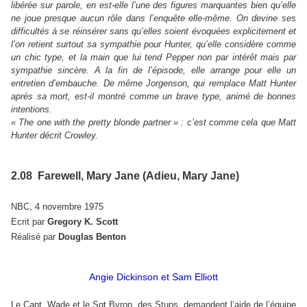
libérée sur parole, en est-elle l’une des figures marquantes bien qu’elle
ne joue presque aucun rôle dans l’enquête elle-même. On devine ses
difficultés à se réinsérer sans qu’elles soient évoquées explicitement et
l’on retient surtout sa sympathie pour Hunter, qu’elle considère comme
un chic type, et la main que lui tend Pepper non par intérêt mais par
sympathie sincère. A la fin de l’épisode, elle arrange pour elle un
entretien d’embauche. De même Jorgenson, qui remplace Matt Hunter
après sa mort, est-il montré comme un brave type, animé de bonnes
intentions.
« The one with the pretty blonde partner » : c’est comme cela que Matt
Hunter décrit Crowley.
2.08 Farewell, Mary Jane (Adieu, Mary Jane)
NBC, 4 novembre 1975
Ecrit par
Gregory K. Scott
Réalisé par
Douglas Benton
Angie Dickinson et Sam Elliott
Le Capt. Wade et le Sgt Byron, des Stups, demandent l’aide de l’équipe