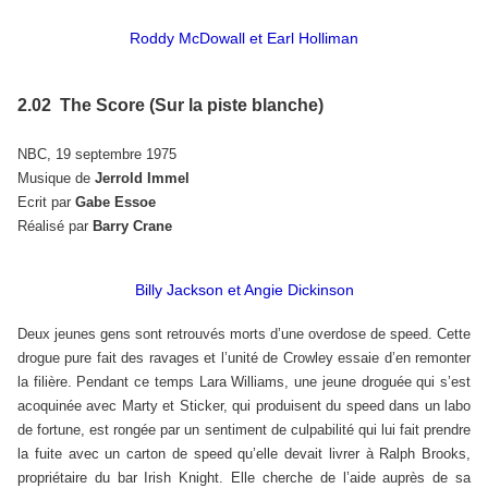
Roddy McDowall et Earl Holliman
2.02 The Score (Sur la piste blanche)
NBC, 19 septembre 1975
Musique de
Jerrold Immel
Ecrit par
Gabe Essoe
Réalisé par
Barry Crane
Billy Jackson et Angie Dickinson
Deux jeunes gens sont retrouvés morts d’une overdose de speed. Cette
drogue pure fait des ravages et l’unité de Crowley essaie d’en remonter
la filière. Pendant ce temps Lara Williams, une jeune droguée qui s’est
acoquinée avec Marty et Sticker, qui produisent du speed dans un labo
de fortune, est rongée par un sentiment de culpabilité qui lui fait prendre
la fuite avec un carton de speed qu’elle devait livrer à Ralph Brooks,
propriétaire du bar Irish Knight. Elle cherche de l’aide auprès de sa