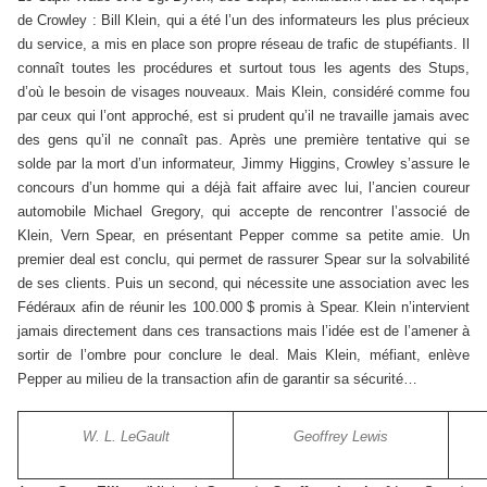
de Crowley : Bill Klein, qui a été l’un des informateurs les plus précieux
du service, a mis en place son propre réseau de trafic de stupéfiants. Il
connaît toutes les procédures et surtout tous les agents des Stups,
d’où le besoin de visages nouveaux. Mais Klein, considéré comme fou
par ceux qui l’ont approché, est si prudent qu’il ne travaille jamais avec
des gens qu’il ne connaît pas. Après une première tentative qui se
solde par la mort d’un informateur, Jimmy Higgins, Crowley s’assure le
concours d’un homme qui a déjà fait affaire avec lui, l’ancien coureur
automobile Michael Gregory, qui accepte de rencontrer l’associé de
Klein, Vern Spear, en présentant Pepper comme sa petite amie. Un
premier deal est conclu, qui permet de rassurer Spear sur la solvabilité
de ses clients. Puis un second, qui nécessite une association avec les
Fédéraux afin de réunir les 100.000 $ promis à Spear. Klein n’intervient
jamais directement dans ces transactions mais l’idée est de l’amener à
sortir de l’ombre pour conclure le deal. Mais Klein, méfiant, enlève
Pepper au milieu de la transaction afin de garantir sa sécurité…
W. L. LeGault
Geoffrey Lewis