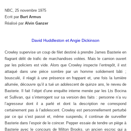
NBC, 25 novembre 1975
Ecrit par
Burt Armus
Réalisé par
Alvin Ganzer
David Huddleston et Angie Dickinson
Crowley supervise un coup de filet destiné à prendre James Basterie en
flagrant délit de trafic de marchandises volées. Mais le camion ouvert
par les policiers est vide. Alors que Crowley inspecte l’entrepôt, il est
attaqué dans une pièce sombre par un homme solidement bâti ;
bousculé, il réagit à une présence en frappant et, une fois la lumière
allumée, découvre qu’il a tué un adolescent de quinze ans, le neveu de
Basterie. Il fait l’objet d’une enquête interne menée par les Lts Bocina
et Sullivan, qui s’interrogent sur sa version des faits : personne n’a vu
l’agresseur dont il a parlé et dont la description ne correspond
certainement pas à l’adolescent. Crowley est personnellement perturbé
par ce qui s’est passé et, même suspendu, il continue de surveiller
Basterie dans l’espoir de le coincer. Pepper essaie de tendre un piège à
Basterie avec le concours de Milton Brooks, un ancien escroc qui a