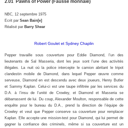
2.01 Pawns of Power (Fausse monnaie)
NBC, 12 septembre 1975
Ecrit par
Sean Bain[e]
Réalisé par
Barry Shear
Robert Goulet et Sydney Chaplin
Pepper travaille sous couverture pour Eddie Diamond, l’un des
lieutenants de Sal Masseria, dont les jeux sont l’une des activités
illégales. La nuit où la police intercepte le camion abritant le tripot
clandestin mobile de Diamond, dans lequel Pepper œuvre comme
serveuse, Diamond en est descendu avec deux joueurs, Henry Butler
et Sammy Kaplan. Celui-ci est une taupe infiltrée par les services du
D.A. à l’insu de l’unité de Crowley, et Diamond et Masseria se
débarrassent de lui. Du coup, Alexander Moulton, responsable de cette
enquête pour le bureau du D.A., prend la direction de l’équipe de
Crowley et veut que Pepper conserve sa couverture pour remplacer
Kaplan. Elle accepte une mission-test pour Diamond, qui lui permet de
gagner la confiance des criminels, même si sa couverture est un