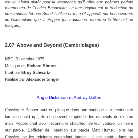
est ici choisi plutôt pour la résonance qu’il offre aux poèmes parfois
tourmentés de Charles Baudelaire. Le titre original est la traduction du
titre français tel que Stuart l’utilise et tel qu’il apparaît sur la couverture
de l’exemplaire que lit Pepper (en traduction, même si le titre est en
français).
2.07 Above and Beyond (Cambriolages)
NBC, 31 octobre 1975
Musique de
Richard Shores
Ecrit par
Elroy Schwartz
Réalisé par
Alexander Singer
Angie Dickinson et Audrey Dalton
Crowley et Pepper sont en planque dans une boutique et interviennent
lors d’un hold up ; ils ne peuvent empêcher les criminels de s’enfuir
mais Pepper croit avoir reconnu le chauffeur de leur voiture, un libéré
sur parole. L’officier de libération sur parole Matt Hunter, joint par
Crowley, ne les rejoindra cependant jamais : il est abattu dans sa