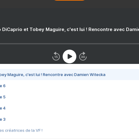
 DiCaprio et Tobey Maguire, c'est lui ! Rencontre avec Dam
bey Maguire, c'est lui ! Rencontre avec Damien Witecka
e 6
e 5
e 4
e 3
s créatrices de la VF !