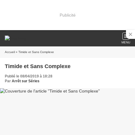
Publicité
MENU
Accueil
» Timide et Sans Complexe
Timide et Sans Complexe
Publié le 08/04/2019 à 18:28
Par
Arrêt sur Séries