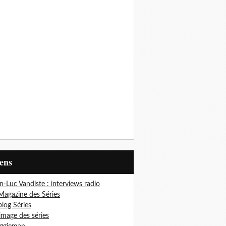
iens
n-Luc Vandiste : interviews radio
Magazine des Séries
blog Séries
'image des séries