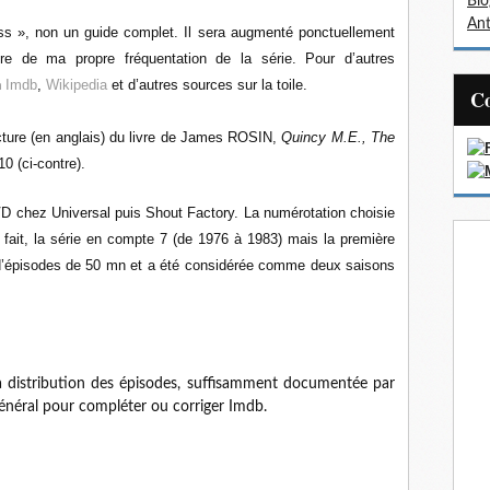
Bl
Ant
ress », non un guide complet. Il sera augmenté ponctuellement
e de ma propre fréquentation de la série. Pour d’autres
n
Imdb
,
Wikipedia
et d’autres sources sur la toile.
lecture (en anglais) du livre de James ROSIN,
Quincy M.E., The
10 (ci-contre).
 DVD chez Universal puis Shout Factory. La numérotation choisie
fait, la série en compte 7 (de 1976 à 1983) mais la première
 d’épisodes de 50 mn et a été considérée comme deux saisons
la distribution des épisodes, suffisamment documentée par
général pour compléter ou corriger Imdb.