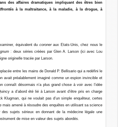
ans des affaires dramatiques impliquant des êtres bien
frontés à la maltraitance, à la maladie, à la drogue, à
Examiner, équivalent du
coroner
aux Etats-Unis, chez nous le
agnum
: deux séries créées par Glen A. Larson (ici avec Lou
gne originelle tracée par Larson.
lacée entre les mains de Donald P. Bellisario qui a redéfini le
avait préalablement imaginé comme un espion invincible et
n connaît désormais n’a plus grand chose à voir avec l’idée
incy a d’abord été lié à Larson avant d’être pris en charge
ck Klugman, qui ne voulait pas d’un simple enquêteur, certes
ste mais amené à résoudre des enquêtes en utilisant sa science
er des sujets sérieux en donnant de la médecine légale une
instrument de mise en valeur des sujets abordés.