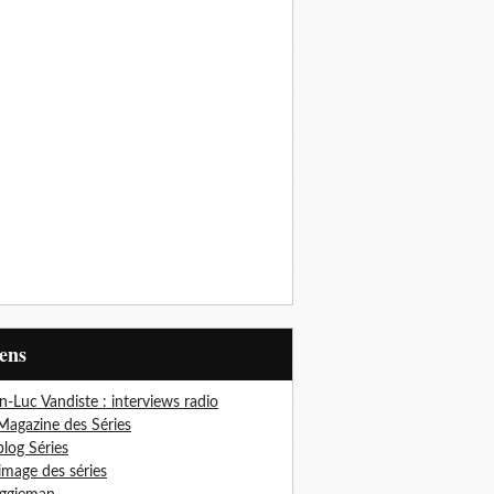
iens
n-Luc Vandiste : interviews radio
Magazine des Séries
blog Séries
'image des séries