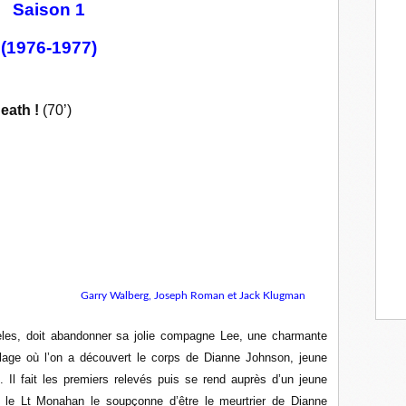
Saison 1
(1976-1977)
eath !
(70’)
Garry Walberg, Joseph Roman et Jack Klugman
eles, doit abandonner sa jolie compagne Lee, une charmante
plage où l’on a découvert le corps de Dianne Johnson, jeune
. Il fait les premiers relevés puis se rend auprès d’un jeune
 le Lt Monahan le soupçonne d’être le meurtrier de Dianne