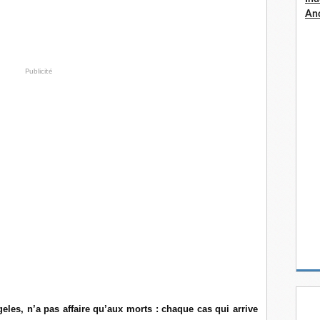
An
Publicité
eles, n’a pas affaire qu’aux morts : chaque cas qui arrive