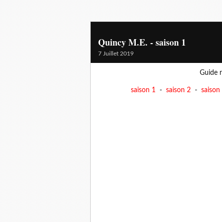
Quincy M.E. - saison 1
7 Juillet 2019
Guide r
saison 1
-
saison 2
-
saison