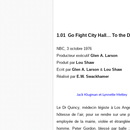
1.01 Go Fight City Hall… To the D
NBC, 3 octobre 1976
Producteur exécutif
Glen A. Larson
Produit par
Lou Shaw
Ecrit par
Glen A. Larson
&
Lou Shaw
Réalisé par
E.W. Swackhamer
Jack Klugman et Lynnette Mettey
Le Dr Quincy, médecin légiste à Los Ang
hôtesse de l’air, pour se rendre sur une 
employée de la mairie, violée et étranglée
homme, Peter Gordon, blessé par balle ;