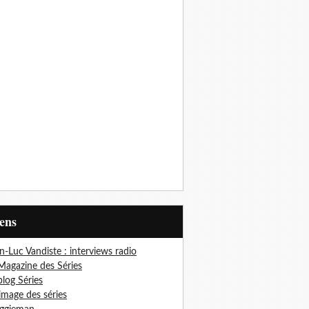
iens
n-Luc Vandiste : interviews radio
Magazine des Séries
blog Séries
'image des séries